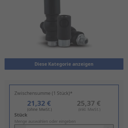
Diese Kategorie anzeigen
Zwischensumme (1 Stück)*
21,32 €
25,37 €
(ohne MwSt.)
(inkl. MwSt.)
Add
Stück
to
Menge auswählen oder eingeben