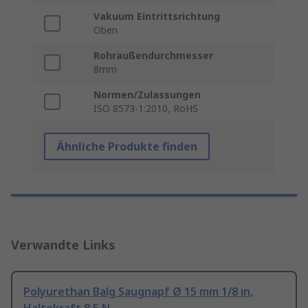
Vakuum Eintrittsrichtung
Oben
Rohraußendurchmesser
8mm
Normen/Zulassungen
ISO 8573-1:2010, RoHS
Ähnliche Produkte finden
Verwandte Links
Polyurethan Balg Saugnapf Ø 15 mm 1/8 in,