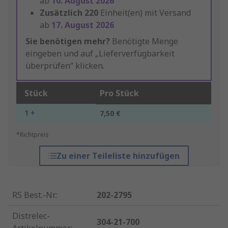
ab
10. August 2026
Zusätzlich
220
Einheit(en) mit Versand
ab
17. August 2026
Sie benötigen mehr?
Benötigte Menge
eingeben und auf „Lieferverfügbarkeit
überprüfen“ klicken.
Stück
Pro Stück
1 +
7,50 €
*Richtpreis
Zu einer Teileliste hinzufügen
RS Best.-Nr.
:
202-2795
Distrelec-
304-21-700