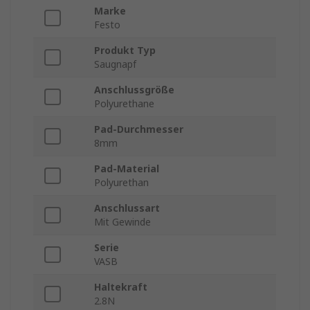
Marke
Festo
Produkt Typ
Saugnapf
Anschlussgröße
Polyurethane
Pad-Durchmesser
8mm
Pad-Material
Polyurethan
Anschlussart
Mit Gewinde
Serie
VASB
Haltekraft
2.8N