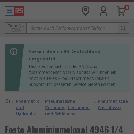
0
Teile-Nr.
Sie wurden zu RS Deutschland
umgeleitet
Distrelec hat sich mit der RS Group
zusammengeschlossen, sodass wir Ihnen ein
noch breiteres Produktsortiment, lokalen
Support und besseren Service bieten können.
/
Pneumatik
/
Pneumatische
/
Pneumatische
und
Verbinder, Leitungen
Anschlüsse
Hydraulik
und Schläuche
Festo Aluminiumeloxal 4946 1/4