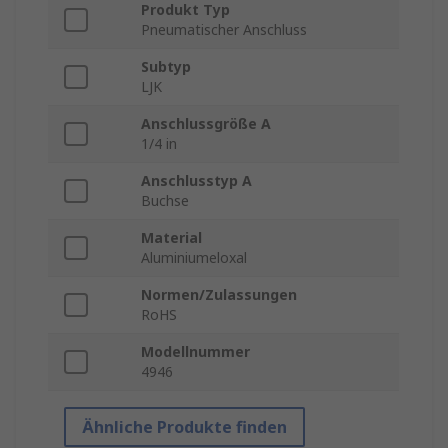
Produkt Typ
Pneumatischer Anschluss
Subtyp
LJK
Anschlussgröße A
1/4 in
Anschlusstyp A
Buchse
Material
Aluminiumeloxal
Normen/Zulassungen
RoHS
Modellnummer
4946
Ähnliche Produkte finden