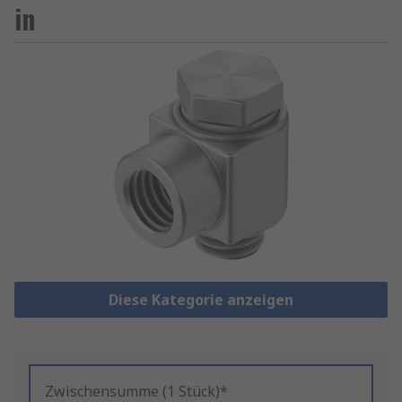
in
Diese Kategorie anzeigen
Zwischensumme (1 Stück)*