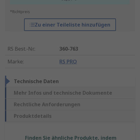
*Richtpreis
Zu einer Teileliste hinzufügen
RS Best.-Nr.
:
360-763
Marke
:
RS PRO
Technische Daten
Mehr Infos und technische Dokumente
Rechtliche Anforderungen
Produktdetails
Finden Sie ähnliche Produkte, indem