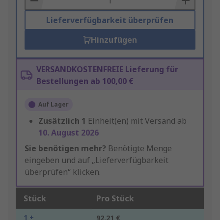
Lieferverfügbarkeit überprüfen
Hinzufügen
VERSANDKOSTENFREIE Lieferung für
Bestellungen ab 100,00 €
Auf Lager
Zusätzlich
1
Einheit(en) mit Versand ab
10. August 2026
Sie benötigen mehr?
Benötigte Menge
eingeben und auf „Lieferverfügbarkeit
überprüfen“ klicken.
Stück
Pro Stück
1 +
92,21 €