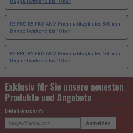
Doppeltwirkend bis 10 bar
RS PRO RS PRO ANM Pneumatikzylinder 300 mm
Doppeltwirkend bis 10 bar
RS PRO RS PRO ANM Pneumatikzylinder 160 mm
Doppeltwirkend bis 10 bar
Exklusiv für Sie unsere neuesten
Produkte und Angebote
E-Mail-Anschrift
Anmelden