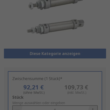
Diese Kategorie anzeigen
Zwischensumme (1 Stück)*
92,21 €
109,73 €
(ohne MwSt.)
(inkl. MwSt.)
Add
Stück
to
Menge auswählen oder eingeben
Basket