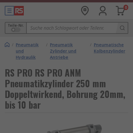
0
Teile-Nr.
/
Pneumatik
/
Pneumatik
/
Pneumatische
und
Zylinder und
Kolbenzylinder
Hydraulik
Antriebe
RS PRO RS PRO ANM
Pneumatikzylinder 250 mm
Doppeltwirkend, Bohrung 20mm,
bis 10 bar