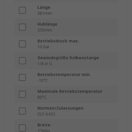
Länge
381mm
Hublänge
250mm
Betriebsdruck max.
10 bar
Gewindegröße Kolbenstange
1/8 in G
Betriebstemperatur min.
-10°C
Maximale Betriebstemperatur
80°C
Normen/Zulassungen
ISO 6432
Breite
27mm