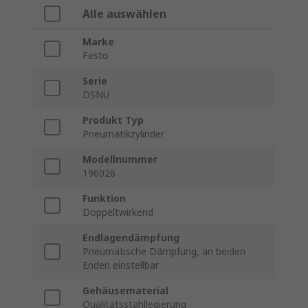
Alle auswählen
Marke
Festo
Serie
DSNU
Produkt Typ
Pneumatikzylinder
Modellnummer
196026
Funktion
Doppeltwirkend
Endlagendämpfung
Pneumatische Dämpfung, an beiden
Enden einstellbar
Gehäusematerial
Qualitätsstahllegierung