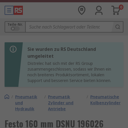
0
Teile-Nr.
Sie wurden zu RS Deutschland
umgeleitet
Distrelec hat sich mit der RS Group
zusammengeschlossen, sodass wir Ihnen ein
noch breiteres Produktsortiment, lokalen
Support und besseren Service bieten können.
/
Pneumatik
/
Pneumatik
/
Pneumatische
und
Zylinder und
Kolbenzylinder
Hydraulik
Antriebe
Festo 160 mm DSNU 196026