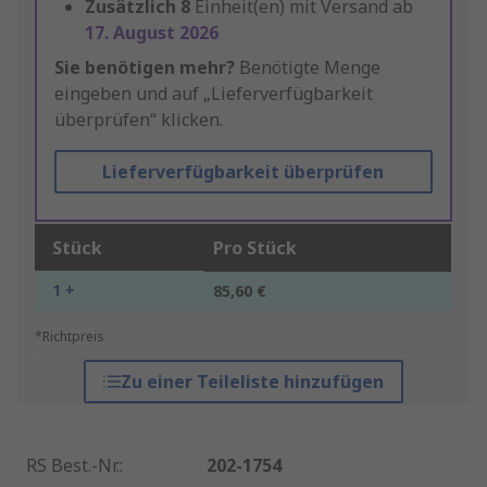
Zusätzlich
8
Einheit(en) mit Versand ab
17. August 2026
Sie benötigen mehr?
Benötigte Menge
eingeben und auf „Lieferverfügbarkeit
überprüfen“ klicken.
Lieferverfügbarkeit überprüfen
Stück
Pro Stück
1 +
85,60 €
*Richtpreis
Zu einer Teileliste hinzufügen
RS Best.-Nr.
:
202-1754