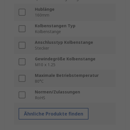
Hublänge
160mm
Kolbenstangen Typ
Kolbenstange
Anschlusstyp Kolbenstange
Stecker
Gewindegröße Kolbenstange
M10 x 1.25
Maximale Betriebstemperatur
80°C
Normen/Zulassungen
RoHS
Ähnliche Produkte finden