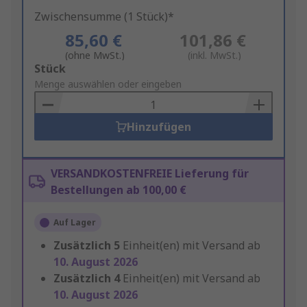
Zwischensumme (1 Stück)*
85,60 €
101,86 €
(ohne MwSt.)
(inkl. MwSt.)
Add
Stück
to
Menge auswählen oder eingeben
Basket
Hinzufügen
VERSANDKOSTENFREIE Lieferung für
Bestellungen ab 100,00 €
Auf Lager
Zusätzlich
5
Einheit(en) mit Versand ab
10. August 2026
Zusätzlich
4
Einheit(en) mit Versand ab
10. August 2026