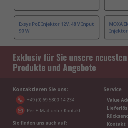
Exsys PoE Injektor 12V, 48 V Input
MOXA IM
90 W
Injektor
Exklusiv für Sie unsere neuesten
Produkte und Angebote
Kontaktieren Sie uns:
Service
+49 (0) 69 5800 14 234
Value Ad
Lieferlö
Per E-Mail unter Kontakt
Rücksen
Sie finden uns auch auf:
Kontakt