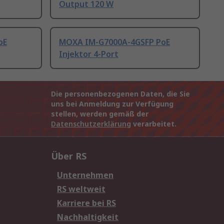
Output 120 W
oE
MOXA IM-G7000A-4GSFP PoE
Injektor 4-Port
Die personenbezogenen Daten, die Sie
uns bei Anmeldung zur Verfügung
stellen, werden gemäß der
Datenschutzerklärung
verarbeitet.
Über RS
Unternehmen
RS weltweit
Karriere bei RS
Nachhaltigkeit