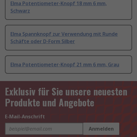
Elma Potentiometer-Knopf 18 mm 6 mm,
Schwarz
Elma Spannknopf zur Verwendung mit Runde
Schäfte oder D-Form Silber
Elma Potentiometer-Knopf 21 mm 6 mm, Grau
Exklusiv für Sie unsere neuesten
Produkte und Angebote
E-Mail-Anschrift
Anmelden