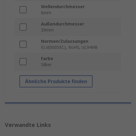
Wellendurchmesser
6mm
Außendurchmesser
39mm
Normen/Zulassungen
ELV(0005EC), RoHS, UL94HB
Farbe
Silber
Ähnliche Produkte finden
Verwandte Links