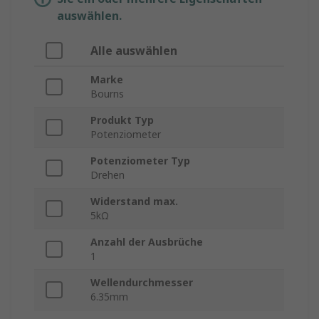
auswählen.
Alle auswählen
Marke
Bourns
Produkt Typ
Potenziometer
Potenziometer Typ
Drehen
Widerstand max.
5kΩ
Anzahl der Ausbrüche
1
Wellendurchmesser
6.35mm