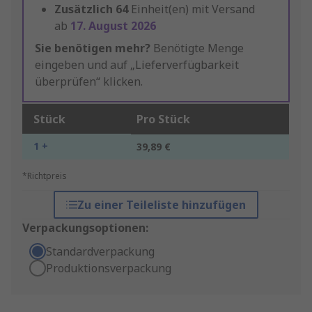
Zusätzlich
64
Einheit(en) mit Versand
ab
17. August 2026
Sie benötigen mehr?
Benötigte Menge
eingeben und auf „Lieferverfügbarkeit
überprüfen“ klicken.
Stück
Pro Stück
1 +
39,89 €
*Richtpreis
Zu einer Teileliste hinzufügen
Verpackungsoptionen:
Standardverpackung
Produktionsverpackung