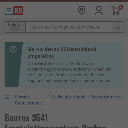
0
Teile-Nr.
Sie wurden zu RS Deutschland
umgeleitet
Distrelec hat sich mit der RS Group
zusammengeschlossen, sodass wir Ihnen ein
noch breiteres Produktsortiment, lokalen
Support und besseren Service bieten können.
/
Passive
/
Stellwiderstände
/
Potentiometer
Bauelemente
Bourns 3541
Frontplattenmontage Drehen