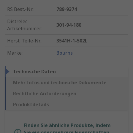
RS Best.-Nr.
:
789-9374
Distrelec-
301-94-180
Artikelnummer
:
Herst. Teile-Nr.
:
3541H-1-502L
Marke
:
Bourns
Technische Daten
Mehr Infos und technische Dokumente
Rechtliche Anforderungen
Produktdetails
Finden Sie ähnliche Produkte, indem
Sie ein oder mehrere Eigenschaften