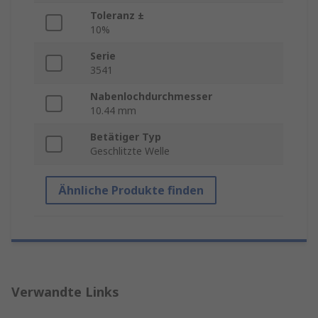
Toleranz ±
10%
Serie
3541
Nabenlochdurchmesser
10.44 mm
Betätiger Typ
Geschlitzte Welle
Ähnliche Produkte finden
Verwandte Links