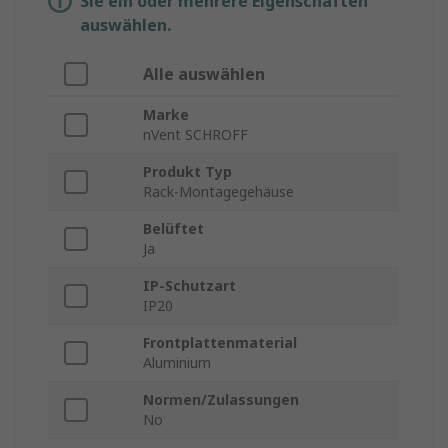
Sie ein oder mehrere Eigenschaften
auswählen.
Alle auswählen
Marke
nVent SCHROFF
Produkt Typ
Rack-Montagegehäuse
Belüftet
Ja
IP-Schutzart
IP20
Frontplattenmaterial
Aluminium
Normen/Zulassungen
No