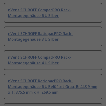
nVent SCHROFF CompacPRO Rack-
Montagegehäuse 6 U Silber
nVent SCHROFF RatiopacPRO Rack-
Montagegehäuse 3 U Silber
nVent SCHROFF CompacPRO Rack-
Montagegehäuse 4 U Silber
nVent SCHROFF RatiopacPRO Rack-
Montagegehäuse 6 U Belüftet Grau, B: 448.9 mm
x T: 375.5 mm x H: 269.5 mm