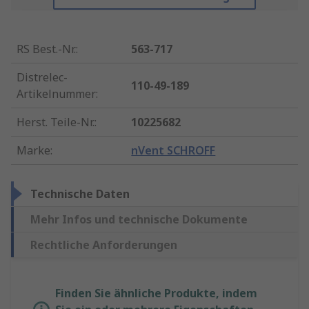
RS Best.-Nr.
:
563-717
Distrelec-
110-49-189
Artikelnummer
:
Herst. Teile-Nr.
:
10225682
Marke
:
nVent SCHROFF
Technische Daten
Mehr Infos und technische Dokumente
Rechtliche Anforderungen
Finden Sie ähnliche Produkte, indem