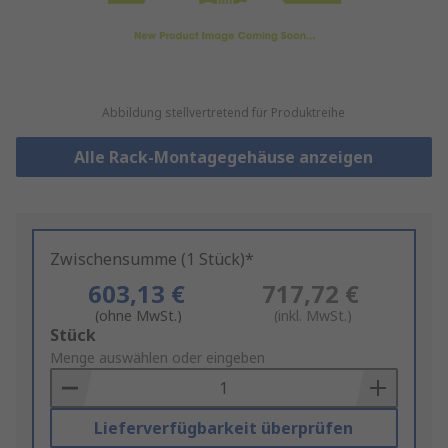
Abbildung stellvertretend für Produktreihe
Alle Rack-Montagegehäuse anzeigen
Zwischensumme (1 Stück)*
603,13 €
717,72 €
(ohne MwSt.)
(inkl. MwSt.)
Add
Stück
to
Menge auswählen oder eingeben
Basket
Lieferverfügbarkeit überprüfen