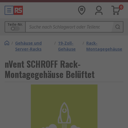
0
Teile-Nr.
/
Gehäuse und
/
19-Zoll-
/
Rack-
Server-Racks
Gehäuse
Montagegehäuse
nVent SCHROFF Rack-
Montagegehäuse Belüftet