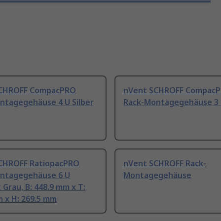
SCHROFF CompacPRO
nVent SCHROFF Compac
ntagegehäuse 4 U Silber
Rack-Montagegehäuse 3 
CHROFF RatiopacPRO
nVent SCHROFF Rack-
ntagegehäuse 6 U
Montagegehäuse
 Grau, B: 448.9 mm x T:
 x H: 269.5 mm