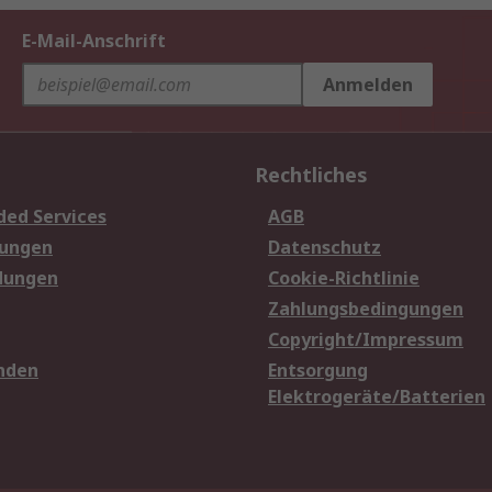
E-Mail-Anschrift
Anmelden
Rechtliches
ded Services
AGB
sungen
Datenschutz
dungen
Cookie-Richtlinie
Zahlungsbedingungen
Copyright/Impressum
nden
Entsorgung
Elektrogeräte/Batterien