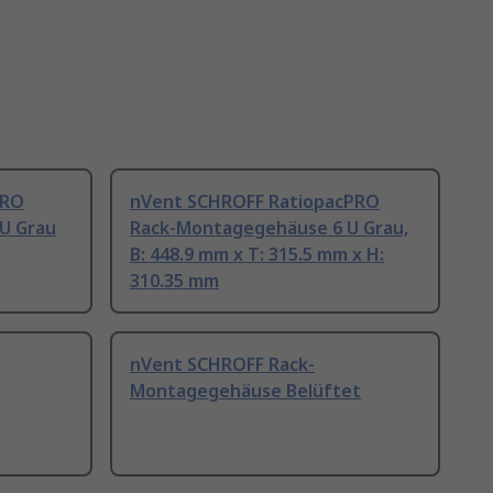
PRO
nVent SCHROFF RatiopacPRO
U Grau
Rack-Montagegehäuse 6 U Grau,
B: 448.9 mm x T: 315.5 mm x H:
310.35 mm
nVent SCHROFF Rack-
Montagegehäuse Belüftet