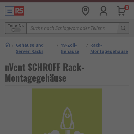
0
Teile-Nr.
/
Gehäuse und
/
19-Zoll-
/
Rack-
Server-Racks
Gehäuse
Montagegehäuse
nVent SCHROFF Rack-
Montagegehäuse