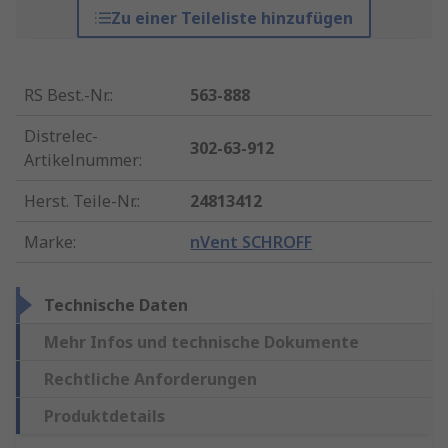
Zu einer Teileliste hinzufügen
RS Best.-Nr.
:
563-888
Distrelec-
302-63-912
Artikelnummer
:
Herst. Teile-Nr.
:
24813412
Marke
:
nVent SCHROFF
Technische Daten
Mehr Infos und technische Dokumente
Rechtliche Anforderungen
Produktdetails