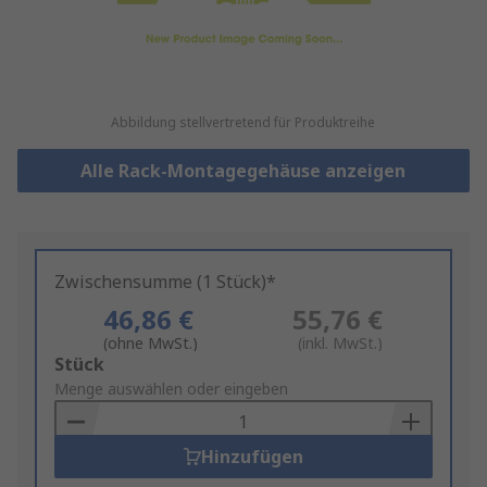
Abbildung stellvertretend für Produktreihe
Alle Rack-Montagegehäuse anzeigen
Zwischensumme (1 Stück)*
46,86 €
55,76 €
(ohne MwSt.)
(inkl. MwSt.)
Add
Stück
to
Menge auswählen oder eingeben
Basket
Hinzufügen