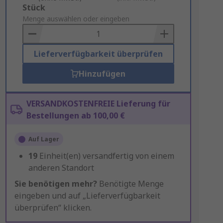
Add
Stück
to
Menge auswählen oder eingeben
Basket
Lieferverfügbarkeit überprüfen
Hinzufügen
VERSANDKOSTENFREIE Lieferung für
Bestellungen ab 100,00 €
Auf Lager
19
Einheit(en) versandfertig von einem
anderen Standort
Sie benötigen mehr?
Benötigte Menge
eingeben und auf „Lieferverfügbarkeit
überprüfen“ klicken.