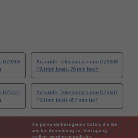
e DZ9308
Accuride Teleskopschiene DZ9308
h
19.1mm breit, 76 mm hoch
e DZ5321
Accuride Teleskopschiene DZ3607
h
19.1mm breit 457 mm tief
Die personenbezogenen Daten, die Sie
uns bei Anmeldung zur Verfügung
stellen, werden gemäß der