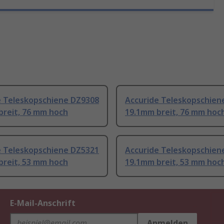
e Teleskopschiene DZ9308
Accuride Teleskopschien
breit, 76 mm hoch
19.1mm breit, 76 mm hoc
e Teleskopschiene DZ5321
Accuride Teleskopschien
breit, 53 mm hoch
19.1mm breit, 53 mm hoc
E-Mail-Anschrift
Anmelden