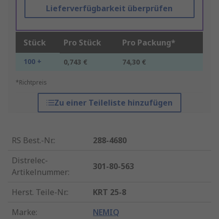
Lieferverfügbarkeit überprüfen
Stück
Pro Stück
Pro Packung*
100 +
0,743 €
74,30 €
*Richtpreis
Zu einer Teileliste hinzufügen
RS Best.-Nr.
:
288-4680
Distrelec-
301-80-563
Artikelnummer
:
Herst. Teile-Nr.
:
KRT 25-8
Marke
:
NEMIQ