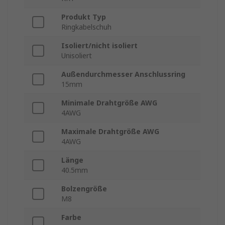
Produkt Typ
Ringkabelschuh
Isoliert/nicht isoliert
Unisoliert
Außendurchmesser Anschlussring
15mm
Minimale Drahtgröße AWG
4AWG
Maximale Drahtgröße AWG
4AWG
Länge
40.5mm
Bolzengröße
M8
Farbe