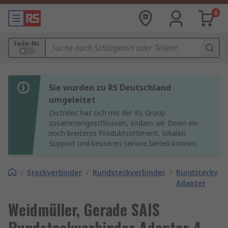
0
Teile-Nr.
Sie wurden zu RS Deutschland
umgeleitet
Distrelec hat sich mit der RS Group
zusammengeschlossen, sodass wir Ihnen ein
noch breiteres Produktsortiment, lokalen
Support und besseren Service bieten können.
/
Steckverbinder
/
Rundsteckverbinder
/
Rundsteckverb
Adapter
Weidmüller, Gerade SAIS
Rundsteckverbinder Adapter 4