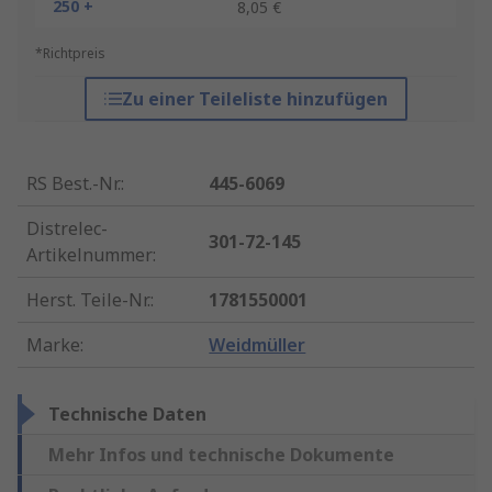
250 +
8,05 €
*Richtpreis
Zu einer Teileliste hinzufügen
RS Best.-Nr.
:
445-6069
Distrelec-
301-72-145
Artikelnummer
:
Herst. Teile-Nr.
:
1781550001
Marke
:
Weidmüller
Technische Daten
Mehr Infos und technische Dokumente