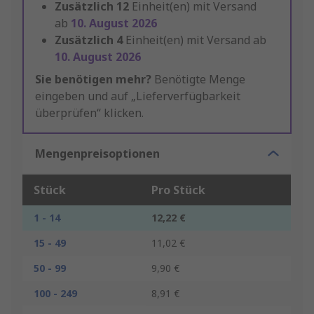
Zusätzlich
12
Einheit(en) mit Versand
ab
10. August 2026
Zusätzlich
4
Einheit(en) mit Versand ab
10. August 2026
Sie benötigen mehr?
Benötigte Menge
eingeben und auf „Lieferverfügbarkeit
überprüfen“ klicken.
Mengenpreisoptionen
Stück
Pro Stück
1 - 14
12,22 €
15 - 49
11,02 €
50 - 99
9,90 €
100 - 249
8,91 €