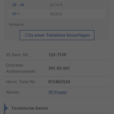
25 - 49
37,15 €
50 +
35,93 €
*Richtpreis
Zu einer Teileliste hinzufügen
RS Best.-Nr.
:
122-7139
Distrelec-
301-83-507
Artikelnummer
:
Herst. Teile-Nr.
:
ECS45US24
Marke
:
XP Power
Technische Daten