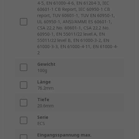
4-5, EN 61000-4-6, EN 61204-3, IEC
60601-1 CB Report, IEC 60950-1 CB
report, TUV 60601-1, TUV EN 60950-1,
UL 60950-1, ANSI/AMMI ES 60601-1,
CSA 22.2 No. 60601-1, CSA 22.2 No.
60950-1, EN 55011/22 level A, EN
55011/22 level B, EN 61000-3-2, EN
61000-3-3, EN 61000-4-11, EN 61000-4-
2
Gewicht
100g
Länge
76.2mm
Tiefe
20.6mm
Serie
ECS
Eingangsspannung max.