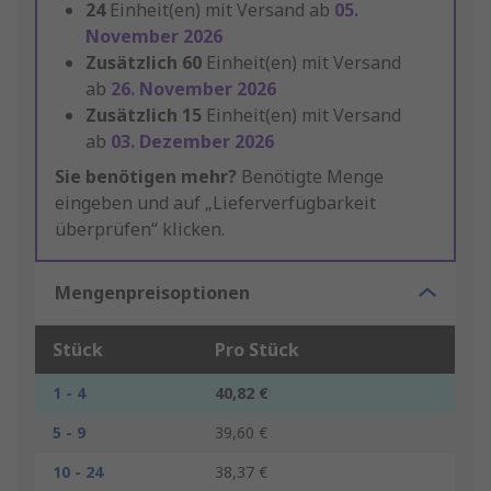
24
Einheit(en) mit Versand ab
05.
November 2026
Zusätzlich
60
Einheit(en) mit Versand
ab
26. November 2026
Zusätzlich
15
Einheit(en) mit Versand
ab
03. Dezember 2026
Sie benötigen mehr?
Benötigte Menge
eingeben und auf „Lieferverfügbarkeit
überprüfen“ klicken.
Mengenpreisoptionen
Stück
Pro Stück
1 - 4
40,82 €
5 - 9
39,60 €
10 - 24
38,37 €