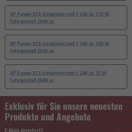
XP Power ECS Schaltnetzteil 1 24V dc 130 W,
Fahrgestell 264V ac
XP Power ECS Schaltnetzteil 1 24V dc 100 W,
Fahrgestell 264V ac
XP Power ECS Schaltnetzteil 1 24V dc 25 W,
Fahrgestell 264V ac
Exklusiv für Sie unsere neuesten
Produkte und Angebote
E-Mail-Anschrift