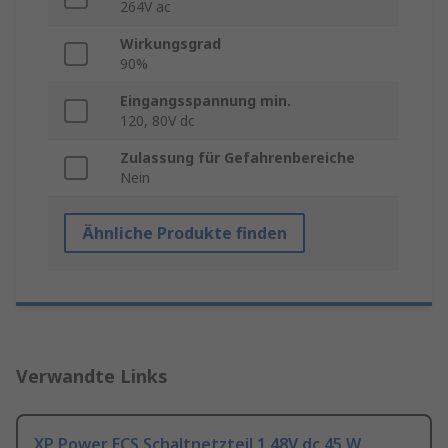
264V ac
Wirkungsgrad
90%
Eingangsspannung min.
120, 80V dc
Zulassung für Gefahrenbereiche
Nein
Ähnliche Produkte finden
Verwandte Links
XP Power ECS Schaltnetzteil 1 48V dc 45 W,