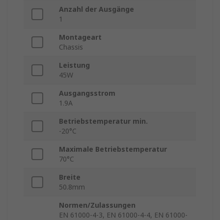
Anzahl der Ausgänge
1
Montageart
Chassis
Leistung
45W
Ausgangsstrom
1.9A
Betriebstemperatur min.
-20°C
Maximale Betriebstemperatur
70°C
Breite
50.8mm
Normen/Zulassungen
EN 61000-4-3, EN 61000-4-4, EN 61000-