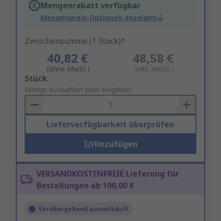
Mengenrabatt verfügbar
Mengenpreis-Optionen anzeigen
Zwischensumme (1 Stück)*
40,82 €
48,58 €
(ohne MwSt.)
(inkl. MwSt.)
Add
Stück
to
Menge auswählen oder eingeben
Basket
Lieferverfügbarkeit überprüfen
Hinzufügen
VERSANDKOSTENFREIE Lieferung für
Bestellungen ab 100,00 €
Vorübergehend ausverkauft