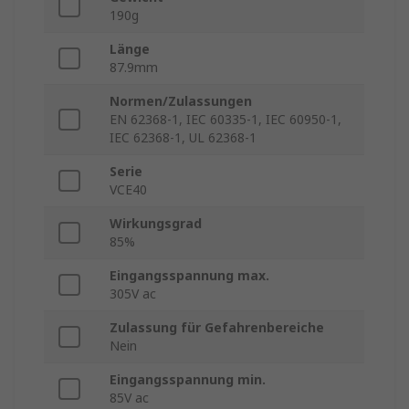
190g
Länge
87.9mm
Normen/Zulassungen
EN 62368-1, IEC 60335-1, IEC 60950-1,
IEC 62368-1, UL 62368-1
Serie
VCE40
Wirkungsgrad
85%
Eingangsspannung max.
305V ac
Zulassung für Gefahrenbereiche
Nein
Eingangsspannung min.
85V ac