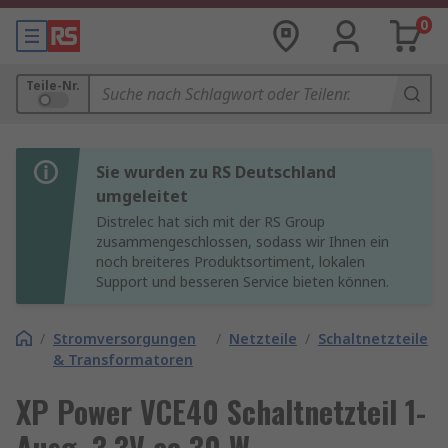
0
Teile-Nr.
Sie wurden zu RS Deutschland
umgeleitet
Distrelec hat sich mit der RS Group
zusammengeschlossen, sodass wir Ihnen ein
noch breiteres Produktsortiment, lokalen
Support und besseren Service bieten können.
/
Stromversorgungen
/
Netzteile
/
Schaltnetzteile
& Transformatoren
XP Power VCE40 Schaltnetzteil 1-
Ausg. 3.3V ac 30 W,