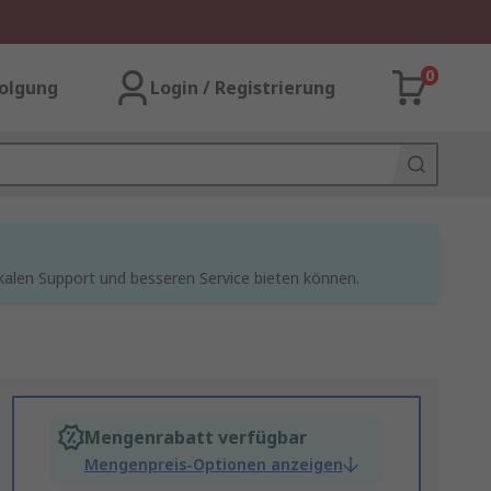
0
olgung
Login / Registrierung
kalen Support und besseren Service bieten können.
Mengenrabatt verfügbar
Mengenpreis-Optionen anzeigen