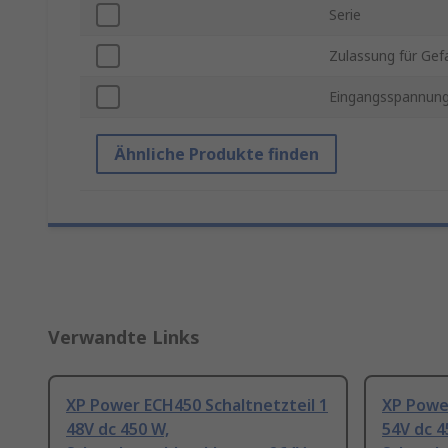
Serie
Zulassung für Gef
Eingangsspannung
Ähnliche Produkte finden
Verwandte Links
XP Power ECH450 Schaltnetzteil 1
XP Power
48V dc 450 W,
54V dc 4