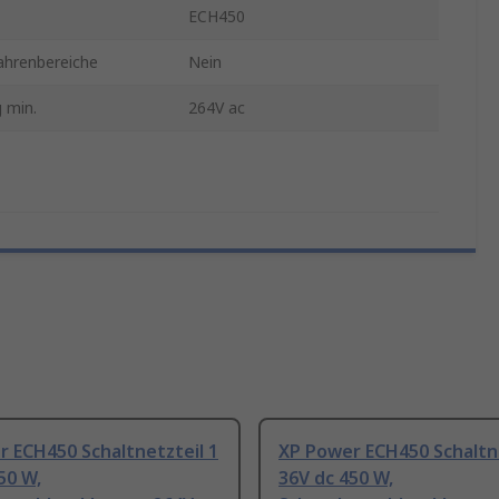
ECH450
ahrenbereiche
Nein
 min.
264V ac
 ECH450 Schaltnetzteil 1
XP Power ECH450 Schaltne
50 W,
36V dc 450 W,