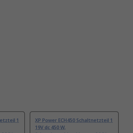
tzteil 1
XP Power ECH450 Schaltnetzteil 1
19V dc 450 W,