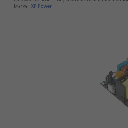
Marke
:
XP Power