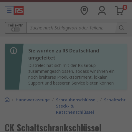
0
Teile-Nr.
Sie wurden zu RS Deutschland
umgeleitet
Distrelec hat sich mit der RS Group
zusammengeschlossen, sodass wir Ihnen ein
noch breiteres Produktsortiment, lokalen
Support und besseren Service bieten können.
/
Handwerkzeuge
/
Schraubenschlüssel,
/
Schaltschran
Steck- &
Ratschenschlüssel
CK Schaltschrankschlüssel