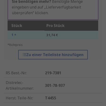
Sie benötigen mehr?
Benötigte Menge
eingeben und auf „Lieferverfügbarkeit
überprüfen“ klicken.
Stück
Pro Stück
1 +
31,74 €
*Richtpreis
Zu einer Teileliste hinzufügen
RS Best.-Nr.
:
219-7381
Distrelec-
301-78-937
Artikelnummer
:
Herst. Teile-Nr.
:
T4455