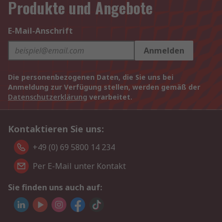
Produkte und Angebote
E-Mail-Anschrift
Anmelden
Die personenbezogenen Daten, die Sie uns bei
Anmeldung zur Verfügung stellen, werden gemäß der
Datenschutzerklärung
verarbeitet.
Kontaktieren Sie uns:
+49 (0) 69 5800 14 234
Per E-Mail unter Kontakt
Sie finden uns auch auf: