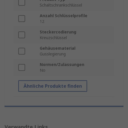
Schaltschrankschlüssel
Anzahl Schlüsselprofile
12
Steckercodierung
Kreuzschlüssel
Gehäusematerial
Gusslegierung
Normen/Zulassungen
No
Ähnliche Produkte finden
Verwandte Links