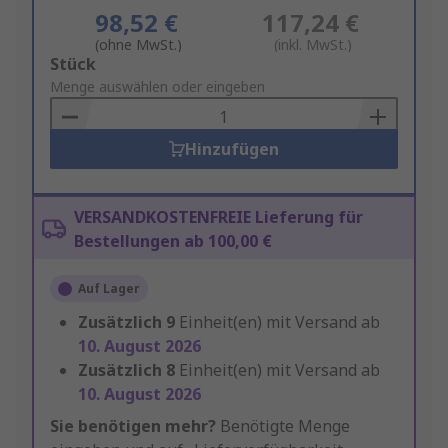
98,52 €
117,24 €
(ohne MwSt.)
(inkl. MwSt.)
Add
Stück
to
Menge auswählen oder eingeben
Basket
Hinzufügen
VERSANDKOSTENFREIE Lieferung für
Bestellungen ab 100,00 €
Auf Lager
Zusätzlich
9
Einheit(en) mit Versand ab
10. August 2026
Zusätzlich
8
Einheit(en) mit Versand ab
10. August 2026
Sie benötigen mehr?
Benötigte Menge