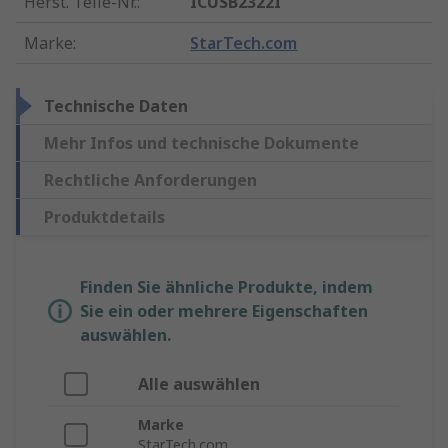
Herst. Teile-Nr.
:
ICUSB2322I
Marke
:
StarTech.com
Technische Daten
Mehr Infos und technische Dokumente
Rechtliche Anforderungen
Produktdetails
Finden Sie ähnliche Produkte, indem
Sie ein oder mehrere Eigenschaften
auswählen.
Alle auswählen
Marke
StarTech.com