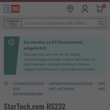
0
Teile-Nr.
Sie wurden zu RS Deutschland
umgeleitet
Distrelec hat sich mit der RS Group
zusammengeschlossen, sodass wir Ihnen ein
noch breiteres Produktsortiment, lokalen
Support und besseren Service bieten können.
/
Computertechnik
/
Computerkompontenten
/
Schnit
und
und -software
und -k
Peripheriegeräte
StarTech.com RS232