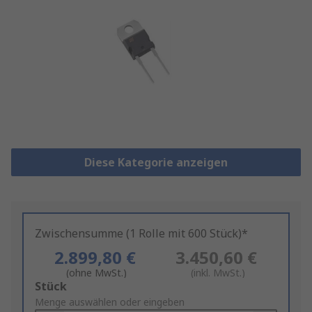
Diese Kategorie anzeigen
Zwischensumme (1 Rolle mit 600 Stück)*
2.899,80 €
3.450,60 €
(ohne MwSt.)
(inkl. MwSt.)
Add
Stück
to
Menge auswählen oder eingeben