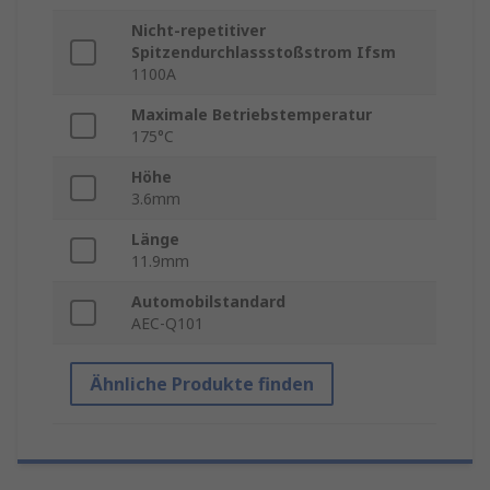
Nicht-repetitiver
Spitzendurchlassstoßstrom Ifsm
1100A
Maximale Betriebstemperatur
175°C
Höhe
3.6mm
Länge
11.9mm
Automobilstandard
AEC-Q101
Ähnliche Produkte finden