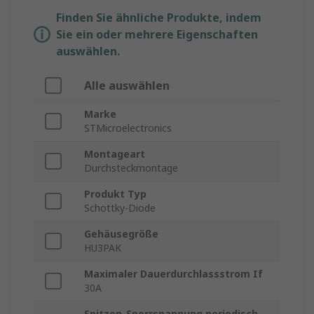
Finden Sie ähnliche Produkte, indem
Sie ein oder mehrere Eigenschaften
auswählen.
Alle auswählen
Marke
STMicroelectronics
Montageart
Durchsteckmontage
Produkt Typ
Schottky-Diode
Gehäusegröße
HU3PAK
Maximaler Dauerdurchlassstrom If
30A
Spitzen-Sperrspannung periodisch