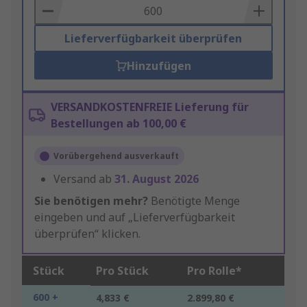
Basket
Lieferverfügbarkeit überprüfen
Hinzufügen
VERSANDKOSTENFREIE Lieferung für
Bestellungen ab 100,00 €
Vorübergehend ausverkauft
Versand ab
31. August 2026
Sie benötigen mehr?
Benötigte Menge
eingeben und auf „Lieferverfügbarkeit
überprüfen“ klicken.
Stück
Pro Stück
Pro Rolle*
600 +
4,833 €
2.899,80 €