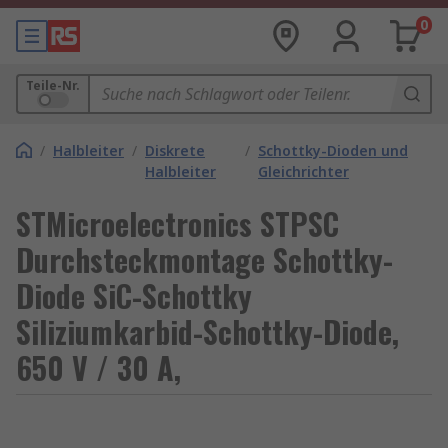
0
Teile-Nr.
/
Halbleiter
/
Diskrete
/
Schottky-Dioden und
Halbleiter
Gleichrichter
STMicroelectronics STPSC
Durchsteckmontage Schottky-
Diode SiC-Schottky
Siliziumkarbid-Schottky-Diode,
650 V / 30 A,