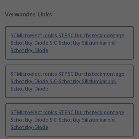
Verwandte Links
STMicroelectronics STPSC Durchsteckmontage
Schottky-Diode SiC-Schottky Siliziumkarbid-
Schottky-Diode
STMicroelectronics STPSC Durchsteckmontage
Schottky-Diode SiC-Schottky Siliziumkarbid-
Schottky-Diode
STMicroelectronics STPSC Durchsteckmontage
Schottky-Diode SiC-Schottky Siliziumkarbid-
Schottky-Diode