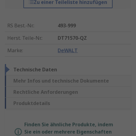
Zu einer Teileliste hinzufügen
RS Best.-Nr.
:
493-999
Herst. Teile-Nr.
:
DT71570-QZ
Marke
:
DeWALT
Technische Daten
Mehr Infos und technische Dokumente
Rechtliche Anforderungen
Produktdetails
Finden Sie ähnliche Produkte, indem
Sie ein oder mehrere Eigenschaften