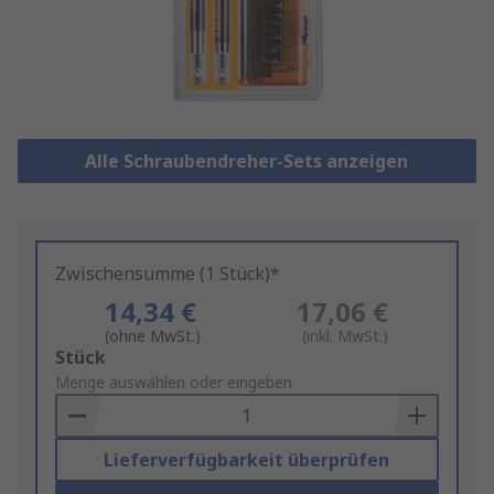
Alle Schraubendreher-Sets anzeigen
Zwischensumme (1 Stück)*
14,34 €
17,06 €
(ohne MwSt.)
(inkl. MwSt.)
Add
Stück
to
Menge auswählen oder eingeben
Basket
Lieferverfügbarkeit überprüfen