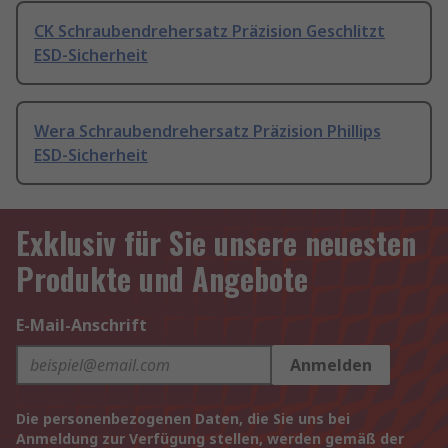
CK Schraubendrehersatz Präzision Geschlitzt
ESD-Sicherheit
Wera Schraubendrehersatz Präzision Phillips
ESD-Sicherheit
Exklusiv für Sie unsere neuesten
Produkte und Angebote
E-Mail-Anschrift
Anmelden
Die personenbezogenen Daten, die Sie uns bei
Anmeldung zur Verfügung stellen, werden gemäß der