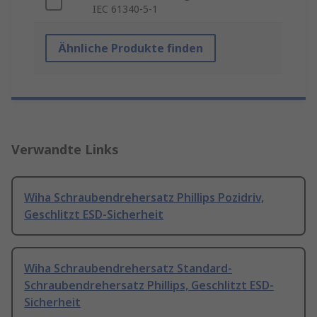
IEC 61340-5-1
Ähnliche Produkte finden
Verwandte Links
Wiha Schraubendrehersatz Phillips Pozidriv,
Geschlitzt ESD-Sicherheit
Wiha Schraubendrehersatz Standard-
Schraubendrehersatz Phillips, Geschlitzt ESD-
Sicherheit