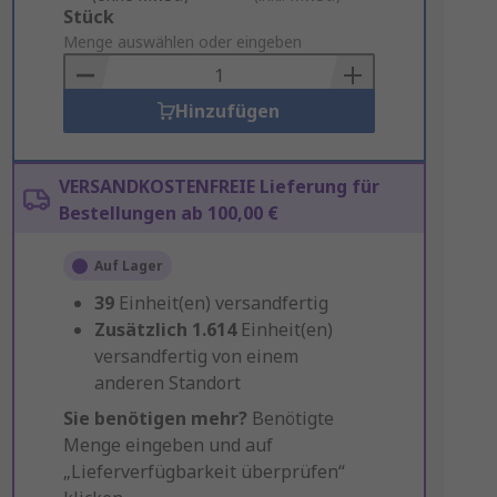
Add
Stück
to
Menge auswählen oder eingeben
Basket
Hinzufügen
VERSANDKOSTENFREIE Lieferung für
Bestellungen ab 100,00 €
Auf Lager
39
Einheit(en) versandfertig
Zusätzlich
1.614
Einheit(en)
versandfertig von einem
anderen Standort
Sie benötigen mehr?
Benötigte
Menge eingeben und auf
„Lieferverfügbarkeit überprüfen“