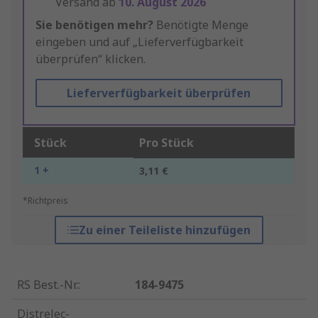
Versand ab
10. August 2026
Sie benötigen mehr?
Benötigte Menge
eingeben und auf „Lieferverfügbarkeit
überprüfen“ klicken.
Lieferverfügbarkeit überprüfen
Stück
Pro Stück
1 +
3,11 €
*Richtpreis
Zu einer Teileliste hinzufügen
RS Best.-Nr.
:
184-9475
Distrelec-