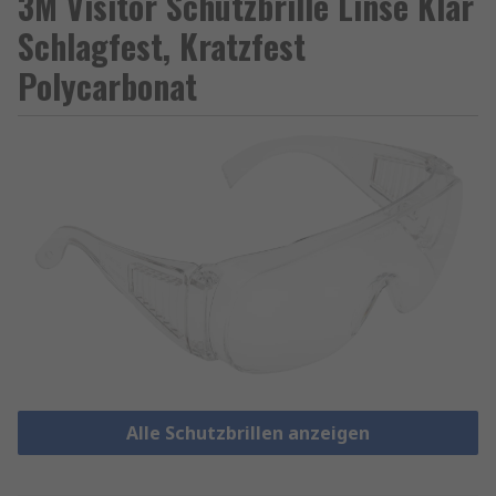
3M Visitor Schutzbrille Linse Klar
Schlagfest, Kratzfest
Polycarbonat
Alle Schutzbrillen anzeigen