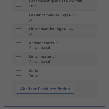
Lasersicher gemäß EN207/208
Nein
Fassungsmarkierung EN166
Ja
Linsenmarkierung EN166
Ja
Rahmenmaterial
Polycarbonat
Linsenmaterial
Polycarbonat
Serie
Visitor
Ähnliche Produkte finden