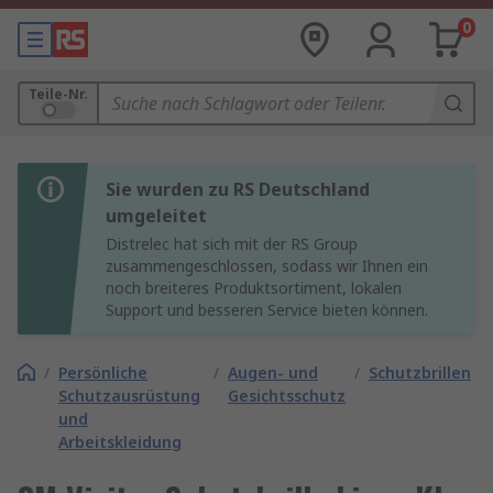
0
Teile-Nr.
Sie wurden zu RS Deutschland
umgeleitet
Distrelec hat sich mit der RS Group
zusammengeschlossen, sodass wir Ihnen ein
noch breiteres Produktsortiment, lokalen
Support und besseren Service bieten können.
/
Persönliche
/
Augen- und
/
Schutzbrillen
Schutzausrüstung
Gesichtsschutz
und
Arbeitskleidung