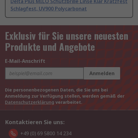
Delta Plus MILO Schutzbrille Linse Klar Kratzfest
Schlagfest, UV900 Polycarbonat
Exklusiv für Sie unsere neuesten
Produkte und Angebote
E-Mail-Anschrift
Anmelden
Die personenbezogenen Daten, die Sie uns bei
Anmeldung zur Verfügung stellen, werden gemäß der
Datenschutzerklärung
verarbeitet.
Kontaktieren Sie uns:
+49 (0) 69 5800 14 234