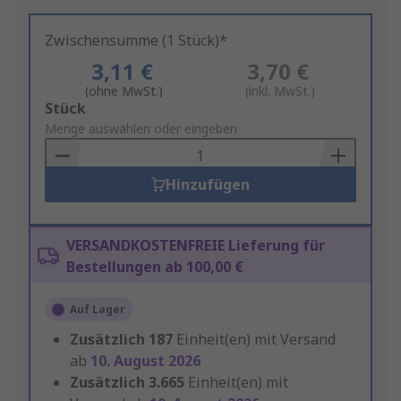
Zwischensumme (1 Stück)*
3,11 €
3,70 €
(ohne MwSt.)
(inkl. MwSt.)
Add
Stück
to
Menge auswählen oder eingeben
Basket
Hinzufügen
VERSANDKOSTENFREIE Lieferung für
Bestellungen ab 100,00 €
Auf Lager
Zusätzlich
187
Einheit(en) mit Versand
ab
10. August 2026
Zusätzlich
3.665
Einheit(en) mit