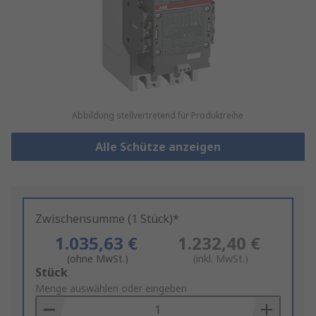
Abbildung stellvertretend für Produktreihe
Alle Schütze anzeigen
Zwischensumme (1 Stück)*
1.035,63 €
1.232,40 €
(ohne MwSt.)
(inkl. MwSt.)
Add
Stück
to
Menge auswählen oder eingeben
Basket