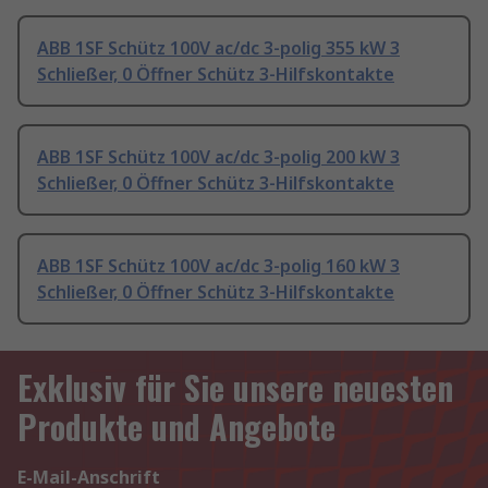
ABB 1SF Schütz 100V ac/dc 3-polig 355 kW 3
Schließer, 0 Öffner Schütz 3-Hilfskontakte
ABB 1SF Schütz 100V ac/dc 3-polig 200 kW 3
Schließer, 0 Öffner Schütz 3-Hilfskontakte
ABB 1SF Schütz 100V ac/dc 3-polig 160 kW 3
Schließer, 0 Öffner Schütz 3-Hilfskontakte
Exklusiv für Sie unsere neuesten
Produkte und Angebote
E-Mail-Anschrift