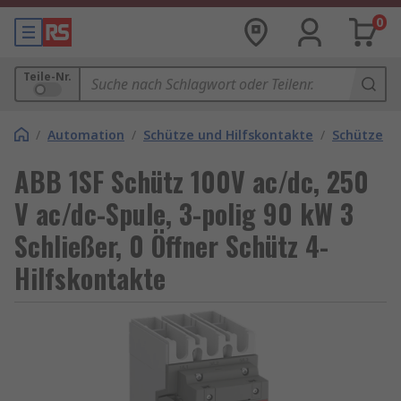
0
Teile-Nr.
/
Automation
/
Schütze und Hilfskontakte
/
Schütze
ABB 1SF Schütz 100V ac/dc, 250
V ac/dc-Spule, 3-polig 90 kW 3
Schließer, 0 Öffner Schütz 4-
Hilfskontakte