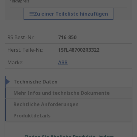
*Richtpreis
Zu einer Teileliste hinzufügen
RS Best.-Nr.
:
716-850
Herst. Teile-Nr.
:
1SFL487002R3322
Marke
:
ABB
Technische Daten
Mehr Infos und technische Dokumente
Rechtliche Anforderungen
Produktdetails