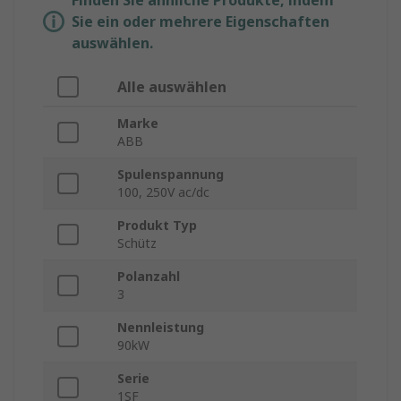
Finden Sie ähnliche Produkte, indem
Sie ein oder mehrere Eigenschaften
auswählen.
Alle auswählen
Marke
ABB
Spulenspannung
100, 250V ac/dc
Produkt Typ
Schütz
Polanzahl
3
Nennleistung
90kW
Serie
1SF