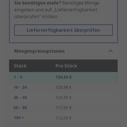
Sie benötigen mehr?
Benötigte Menge
eingeben und auf „Lieferverfügbarkeit
überprüfen“ klicken.
Lieferverfügbarkeit überprüfen
Mengenpreisoptionen
Stück
Pro Stück
1 - 9
139,33 €
10 - 24
133,98 €
25 - 49
125,95 €
50 - 99
117,90 €
100 +
112,53 €