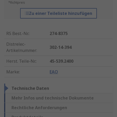
*Richtpreis
Zu einer Teileliste hinzufügen
RS Best.-Nr.
:
274-8375
Distrelec-
302-14-394
Artikelnummer
:
Herst. Teile-Nr.
:
45-539.2400
Marke
:
EAO
Technische Daten
Mehr Infos und technische Dokumente
Rechtliche Anforderungen