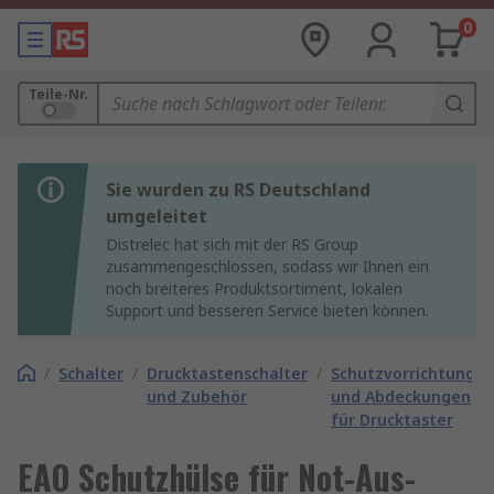
0
Teile-Nr.
Sie wurden zu RS Deutschland
umgeleitet
Distrelec hat sich mit der RS Group
zusammengeschlossen, sodass wir Ihnen ein
noch breiteres Produktsortiment, lokalen
Support und besseren Service bieten können.
/
Schalter
/
Drucktastenschalter
/
Schutzvorrichtunge
und Zubehör
und Abdeckungen
für Drucktaster
EAO Schutzhülse für Not-Aus-