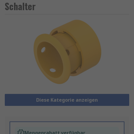
Schalter
Diese Kategorie anzeigen
Mengenrabatt verfügbar