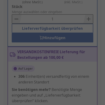
(ohne MwSt.)
(inkl. MwSt.)
Add
Stück
to
Menge auswählen oder eingeben
Basket
Lieferverfügbarkeit überprüfen
Hinzufügen
VERSANDKOSTENFREIE Lieferung für
Bestellungen ab 100,00 €
Auf Lager
306
Einheit(en) versandfertig von einem
anderen Standort
Sie benötigen mehr?
Benötigte Menge
eingeben und auf „Lieferverfügbarkeit
überprüfen“ klicken.