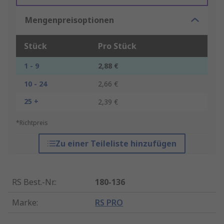
Mengenpreisoptionen
Stück
Pro Stück
1 - 9
2,88 €
10 - 24
2,66 €
25 +
2,39 €
*Richtpreis
Zu einer Teileliste hinzufügen
RS Best.-Nr.
:
180-136
Marke
:
RS PRO