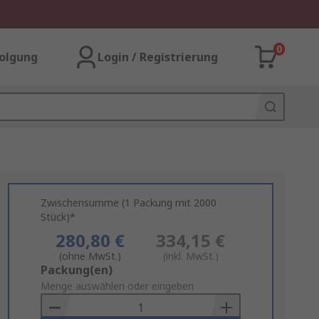
0
olgung
Login / Registrierung
Zwischensumme (1 Packung mit 2000
Stück)*
280,80 €
334,15 €
(ohne MwSt.)
(inkl. MwSt.)
Add
Packung(en)
to
Menge auswählen oder eingeben
Basket