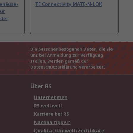
gehäuse-
TE Connectivity MATE-N-LOK
ür
der,
Die personenbezogenen Daten, die Sie
uns bei Anmeldung zur Verfügung
stellen, werden gemäß der
Datenschutzerklärung
verarbeitet.
Über RS
Unternehmen
RS weltweit
Karriere bei RS
Nachhaltigkeit
Qualität/Umwelt/Zertifikate