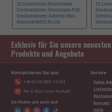
TE Connectivity Rechteckige
TE Conn
Steckverbinder-Dichtungen PCB-
Steckve
Steckverbinder-Zubehör, Mini-
Schnitts
Universal MATE-N-LOK
Univers
Exklusiv für Sie unsere neuesten
Produkte und Angebote
Kontaktieren Sie uns:
Service
+49 (0) 69 5800 14 234
Value Ad
Lieferlö
Per E-Mail unter Kontakt
Rücksen
Sie finden uns auch auf:
Kontakt
Hilfe