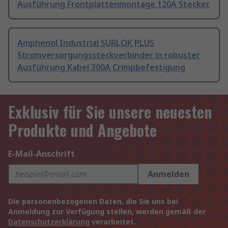
Ausführung Frontplattenmontage 120A Stecker,
Amphenol Industrial SURLOK PLUS
Stromversorgungssteckverbinder in robuster
Ausführung Kabel 300A Crimpbefestigung
Exklusiv für Sie unsere neuesten
Produkte und Angebote
E-Mail-Anschrift
Anmelden
Die personenbezogenen Daten, die Sie uns bei
Anmeldung zur Verfügung stellen, werden gemäß der
Datenschutzerklärung
verarbeitet.