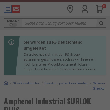
0
Teile-Nr.
Sie wurden zu RS Deutschland
umgeleitet
Distrelec hat sich mit der RS Group
zusammengeschlossen, sodass wir Ihnen ein
noch breiteres Produktsortiment, lokalen
Support und besseren Service bieten können.
/
Steckverbinder
/
Leistungssteckverbinder
/
Schwere
Steckver
Amphenol Industrial SURLOK
PLUS