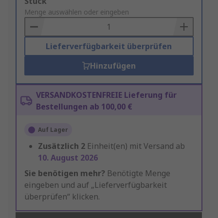
Add
Stück
to
Menge auswählen oder eingeben
Basket
Lieferverfügbarkeit überprüfen
Hinzufügen
VERSANDKOSTENFREIE Lieferung für
Bestellungen ab 100,00 €
Auf Lager
Zusätzlich
2
Einheit(en) mit Versand ab
10. August 2026
Sie benötigen mehr?
Benötigte Menge
eingeben und auf „Lieferverfügbarkeit
überprüfen“ klicken.