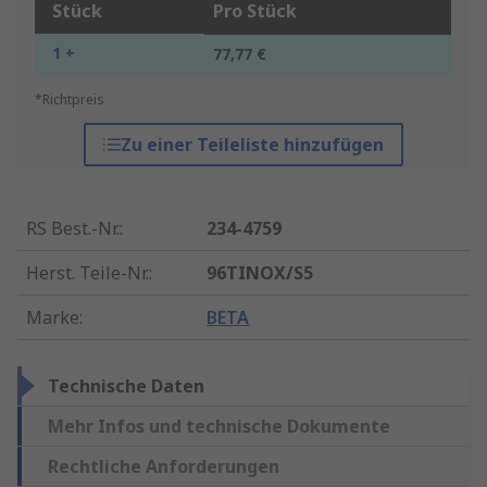
Stück
Pro Stück
1 +
77,77 €
*Richtpreis
Zu einer Teileliste hinzufügen
RS Best.-Nr.
:
234-4759
Herst. Teile-Nr.
:
96TINOX/S5
Marke
:
BETA
Technische Daten
Mehr Infos und technische Dokumente
Rechtliche Anforderungen