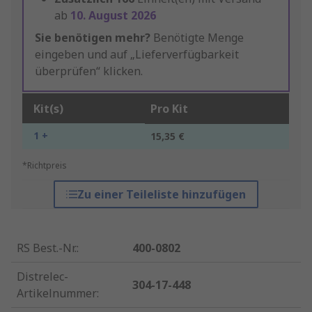
ab
10. August 2026
Sie benötigen mehr?
Benötigte Menge
eingeben und auf „Lieferverfügbarkeit
überprüfen“ klicken.
Kit(s)
Pro Kit
1 +
15,35 €
*Richtpreis
Zu einer Teileliste hinzufügen
RS Best.-Nr.
:
400-0802
Distrelec-
304-17-448
Artikelnummer
: