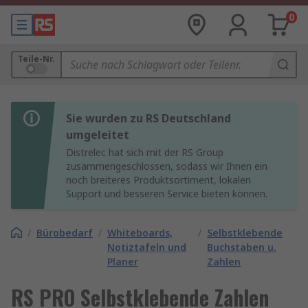
0
Teile-Nr.
Sie wurden zu RS Deutschland
umgeleitet
Distrelec hat sich mit der RS Group
zusammengeschlossen, sodass wir Ihnen ein
noch breiteres Produktsortiment, lokalen
Support und besseren Service bieten können.
/
Bürobedarf
/
Whiteboards,
/
Selbstklebende
Notiztafeln und
Buchstaben u.
Planer
Zahlen
RS PRO Selbstklebende Zahlen