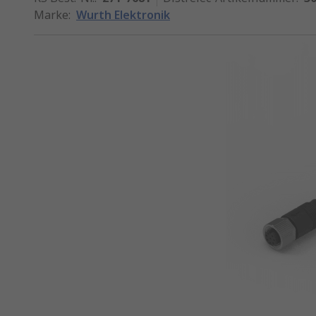
Marke
:
Wurth Elektronik