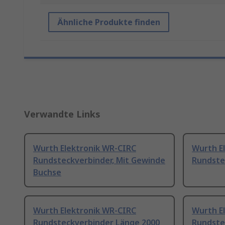
Ähnliche Produkte finden
Verwandte Links
Wurth Elektronik WR-CIRC
Wurth E
Rundsteckverbinder, Mit Gewinde
Rundste
Buchse
Wurth Elektronik WR-CIRC
Wurth E
Rundsteckverbinder Länge 2000
Rundste