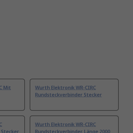
C Mit
Wurth Elektronik WR-CIRC
Rundsteckverbinder Stecker
C
Wurth Elektronik WR-CIRC
 Stecker
Rundsteckverbinder, Länge 2000