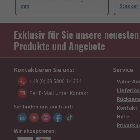
mm
Stecker
Exklusiv für Sie unsere neuesten
Produkte und Angebote
Kontaktieren Sie uns:
Service
+49 (0) 69 5800 14 234
Value Ad
Lieferlö
Per E-Mail unter Kontakt
Rücksen
Sie finden uns auch auf:
Kontakt
Hilfe
Privatku
Wir akzeptieren: