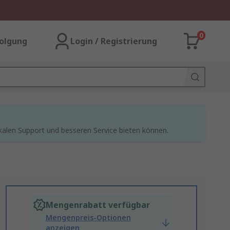
0
olgung
Login / Registrierung
kalen Support und besseren Service bieten können.
Mengenrabatt verfügbar
Mengenpreis-Optionen
anzeigen