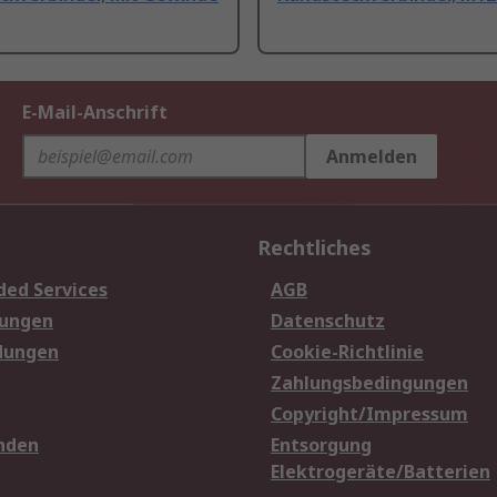
E-Mail-Anschrift
Anmelden
Rechtliches
ded Services
AGB
sungen
Datenschutz
dungen
Cookie-Richtlinie
Zahlungsbedingungen
Copyright/Impressum
nden
Entsorgung
Elektrogeräte/Batterien