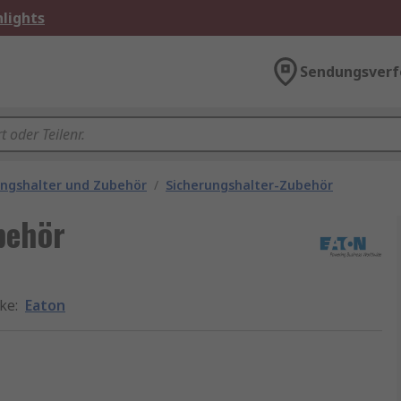
lights
Sendungsverf
ungshalter und Zubehör
/
Sicherungshalter-Zubehör
behör
ke
:
Eaton