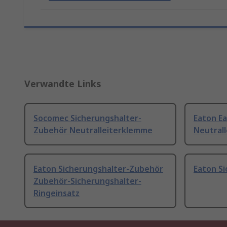
Verwandte Links
Socomec Sicherungshalter-
Eaton E
Zubehör Neutralleiterklemme
Neutrall
Eaton Sicherungshalter-Zubehör
Eaton S
Zubehör-Sicherungshalter-
Ringeinsatz