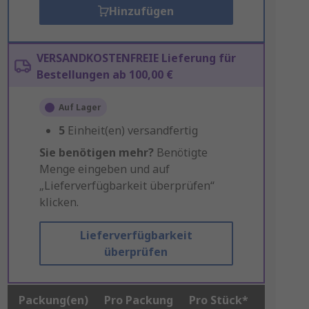
Hinzufügen
VERSANDKOSTENFREIE Lieferung für
Bestellungen ab 100,00 €
Auf Lager
5
Einheit(en) versandfertig
Sie benötigen mehr?
Benötigte
Menge eingeben und auf
„Lieferverfügbarkeit überprüfen“
klicken.
Lieferverfügbarkeit
überprüfen
Packung(en)
Pro Packung
Pro Stück*