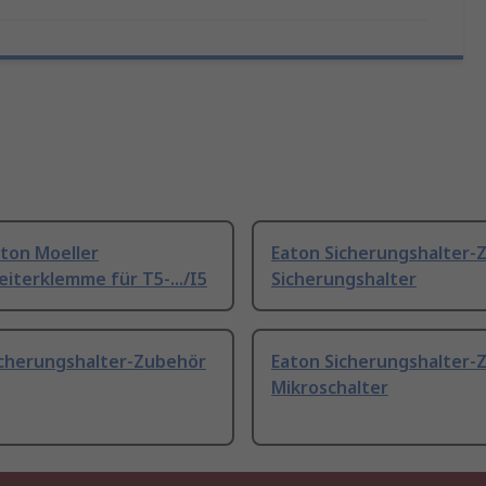
aton Moeller
Eaton Sicherungshalter-
eiterklemme für T5-.../I5
Sicherungshalter
icherungshalter-Zubehör
Eaton Sicherungshalter-
Mikroschalter