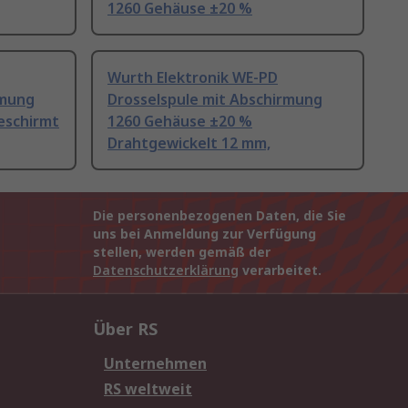
1260 Gehäuse ±20 %
Wurth Elektronik WE-PD
rmung
Drosselspule mit Abschirmung
eschirmt
1260 Gehäuse ±20 %
Drahtgewickelt 12 mm,
Die personenbezogenen Daten, die Sie
uns bei Anmeldung zur Verfügung
stellen, werden gemäß der
Datenschutzerklärung
verarbeitet.
Über RS
Unternehmen
RS weltweit