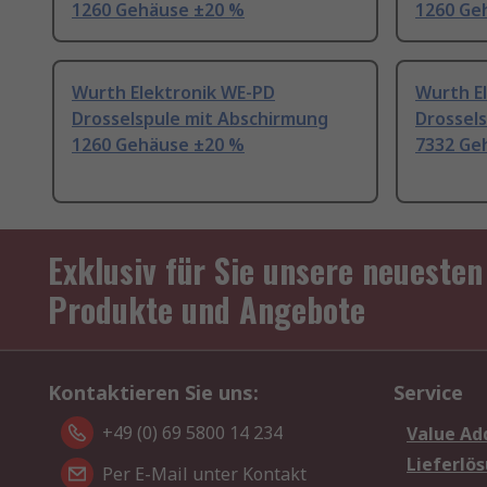
1260 Gehäuse ±20 %
1260 Ge
Wurth Elektronik WE-PD
Wurth E
Drosselspule mit Abschirmung
Drossel
1260 Gehäuse ±20 %
7332 Ge
Exklusiv für Sie unsere neuesten
Produkte und Angebote
Kontaktieren Sie uns:
Service
+49 (0) 69 5800 14 234
Value Ad
Lieferlö
Per E-Mail unter Kontakt