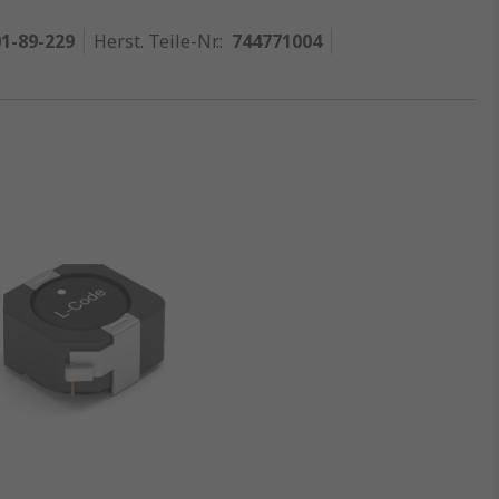
1-89-229
Herst. Teile-Nr.
:
744771004