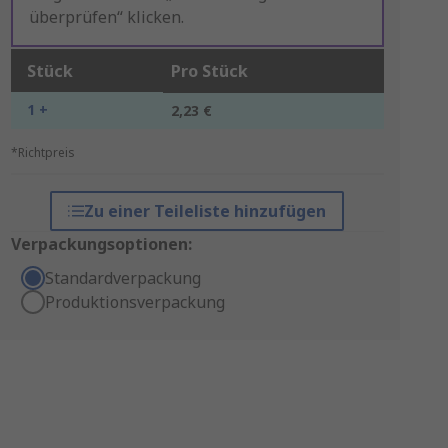
überprüfen“ klicken.
Stück
Pro Stück
1 +
2,23 €
*Richtpreis
Zu einer Teileliste hinzufügen
Verpackungsoptionen:
Standardverpackung
Produktionsverpackung