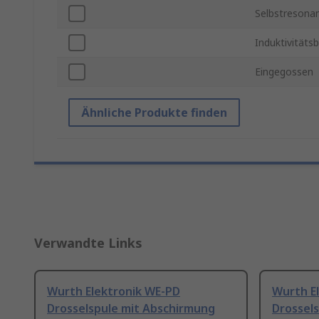
Selbstresona
Induktivitäts
Eingegossen
Ähnliche Produkte finden
Verwandte Links
Wurth Elektronik WE-PD
Wurth E
Drosselspule mit Abschirmung
Drossel