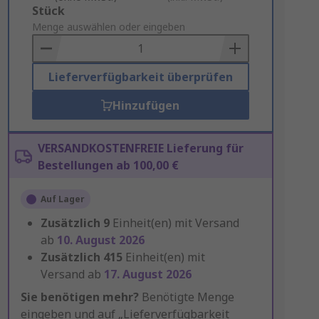
Add
Stück
to
Menge auswählen oder eingeben
Basket
Lieferverfügbarkeit überprüfen
Hinzufügen
VERSANDKOSTENFREIE Lieferung für
Bestellungen ab 100,00 €
Auf Lager
Zusätzlich
9
Einheit(en) mit Versand
ab
10. August 2026
Zusätzlich
415
Einheit(en) mit
Versand ab
17. August 2026
Sie benötigen mehr?
Benötigte Menge
eingeben und auf „Lieferverfügbarkeit