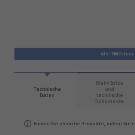
Alle SMD-Indu
Mehr Infos
Technische
und
Daten
technische
Dokumente
Finden Sie ähnliche Produkte, indem Sie 