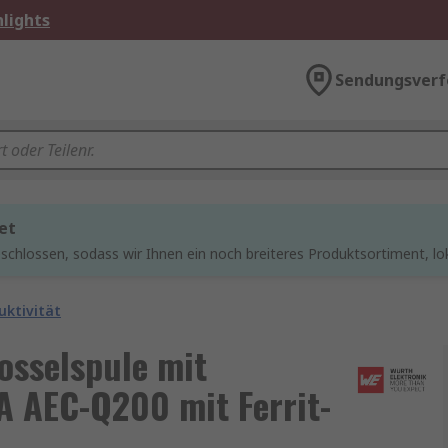
lights
Sendungsverf
et
chlossen, sodass wir Ihnen ein noch breiteres Produktsortiment, lo
ktivität
osselspule mit
A AEC-Q200 mit Ferrit-