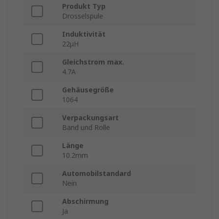
Produkt Typ
Drosselspule
Induktivität
22μH
Gleichstrom max.
4.7A
Gehäusegröße
1064
Verpackungsart
Band und Rolle
Länge
10.2mm
Automobilstandard
Nein
Abschirmung
Ja