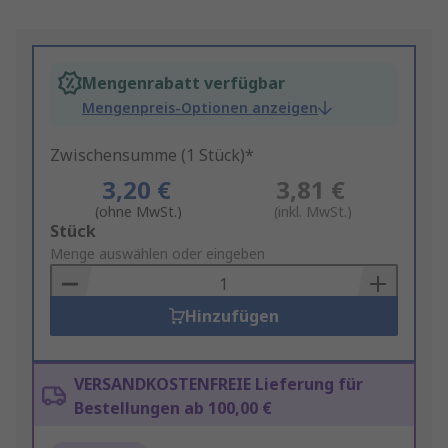
Mengenrabatt verfügbar
Mengenpreis-Optionen anzeigen
Zwischensumme (1 Stück)*
3,20 €
3,81 €
(ohne MwSt.)
(inkl. MwSt.)
Add
Stück
to
Menge auswählen oder eingeben
Basket
Hinzufügen
VERSANDKOSTENFREIE Lieferung für
Bestellungen ab 100,00 €