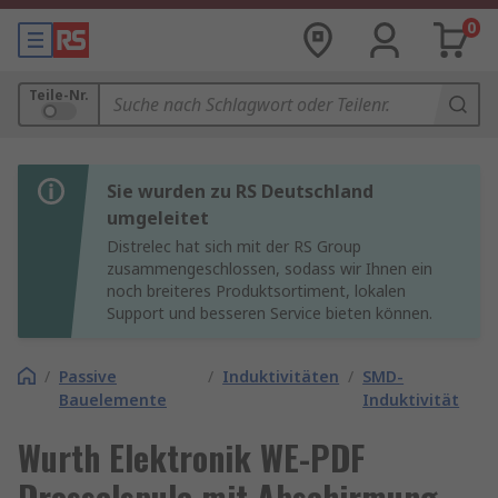
0
Teile-Nr.
Sie wurden zu RS Deutschland
umgeleitet
Distrelec hat sich mit der RS Group
zusammengeschlossen, sodass wir Ihnen ein
noch breiteres Produktsortiment, lokalen
Support und besseren Service bieten können.
/
Passive
/
Induktivitäten
/
SMD-
Bauelemente
Induktivität
Wurth Elektronik WE-PDF
Drosselspule mit Abschirmung,