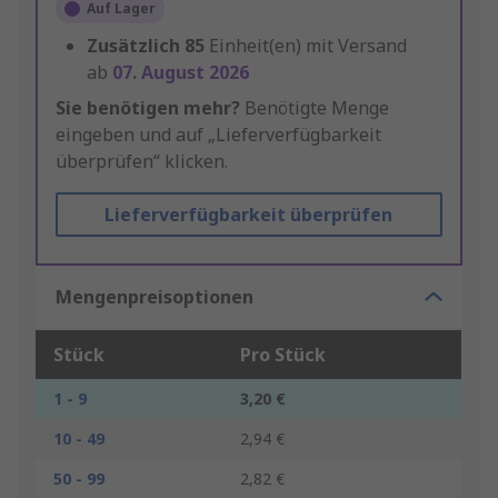
Auf Lager
Zusätzlich
85
Einheit(en) mit Versand
ab
07. August 2026
Sie benötigen mehr?
Benötigte Menge
eingeben und auf „Lieferverfügbarkeit
überprüfen“ klicken.
Lieferverfügbarkeit überprüfen
Mengenpreisoptionen
Stück
Pro Stück
1 - 9
3,20 €
10 - 49
2,94 €
50 - 99
2,82 €