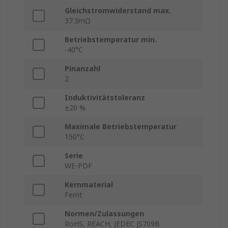
Gleichstromwiderstand max.
37.3mΩ
Betriebstemperatur min.
-40°C
Pinanzahl
2
Induktivitätstoleranz
±20 %
Maximale Betriebstemperatur
150°C
Serie
WE-PDF
Kernmaterial
Ferrit
Normen/Zulassungen
RoHS, REACH, JEDEC JS709B