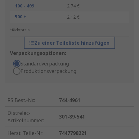
100 - 499
2,74 €
500 +
2,12 €
*Richtpreis
Zu einer Teileliste hinzufügen
Verpackungsoptionen:
Standardverpackung
Produktionsverpackung
RS Best.-Nr.
:
744-4961
Distrelec-
301-89-541
Artikelnummer
:
Herst. Teile-Nr.
:
7447798221