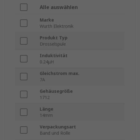
Alle auswählen
Marke
Wurth Elektronik
Produkt Typ
Drosselspule
Induktivität
0.24μH
Gleichstrom max.
7A
Gehäusegröße
1712
Länge
14mm
Verpackungsart
Band und Rolle