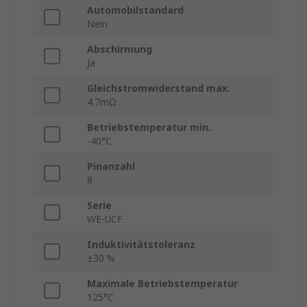
Automobilstandard
Nein
Abschirmung
Ja
Gleichstromwiderstand max.
4.7mΩ
Betriebstemperatur min.
-40°C
Pinanzahl
8
Serie
WE-UCF
Induktivitätstoleranz
±30 %
Maximale Betriebstemperatur
125°C