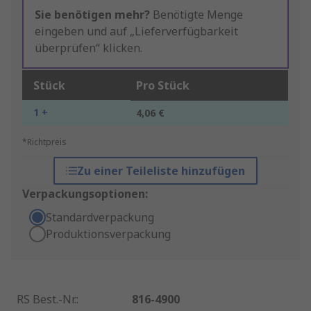
Sie benötigen mehr?
Benötigte Menge
eingeben und auf „Lieferverfügbarkeit
überprüfen“ klicken.
Stück
Pro Stück
1 +
4,06 €
*Richtpreis
Zu einer Teileliste hinzufügen
Verpackungsoptionen:
Standardverpackung
Produktionsverpackung
RS Best.-Nr.
:
816-4900