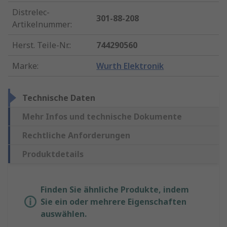
Distrelec-
301-88-208
Artikelnummer
:
Herst. Teile-Nr.
:
744290560
Marke
:
Wurth Elektronik
Technische Daten
Mehr Infos und technische Dokumente
Rechtliche Anforderungen
Produktdetails
Finden Sie ähnliche Produkte, indem
Sie ein oder mehrere Eigenschaften
auswählen.