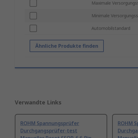
Maximale Versorgungs
Minimale Versorgungs
Automobilstandard
Ähnliche Produkte finden
Verwandte Links
ROHM Spannungsprüfer
ROHM S
Durchgangsprüfer-test
Durchga