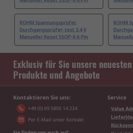
Manueller Reset SSOP-6 6-Pin
Manuelle
ROHM Spannungsprüfer,
ROHM Sp
Durchgangsprüfer-test 3.4 V
Durchga
Manueller Reset SSOP-6 6-Pin
Manuelle
Exklusiv für Sie unsere neuesten
Produkte und Angebote
Kontaktieren Sie uns:
Service
+49 (0) 69 5800 14 234
Value Ad
Lieferlö
Per E-Mail unter Kontakt
Rücksen
Sie finden uns auch auf: