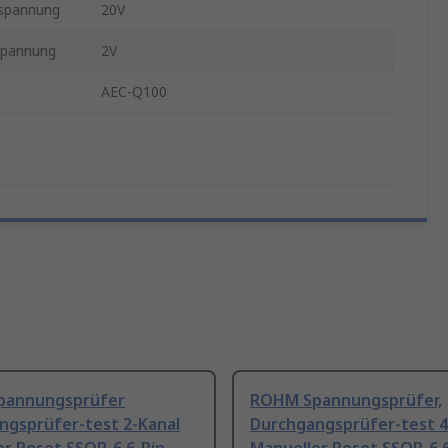
spannung
20V
spannung
2V
AEC-Q100
pannungsprüfer
ROHM Spannungsprüfer,
ngsprüfer-test 2-Kanal
Durchgangsprüfer-test 4