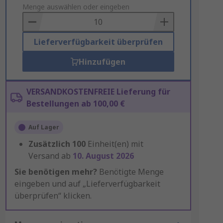
to
Menge auswählen oder eingeben
Basket
Lieferverfügbarkeit überprüfen
Hinzufügen
VERSANDKOSTENFREIE Lieferung für
Bestellungen ab 100,00 €
Auf Lager
Zusätzlich
100
Einheit(en) mit
Versand ab
10. August 2026
Sie benötigen mehr?
Benötigte Menge
eingeben und auf „Lieferverfügbarkeit
überprüfen“ klicken.