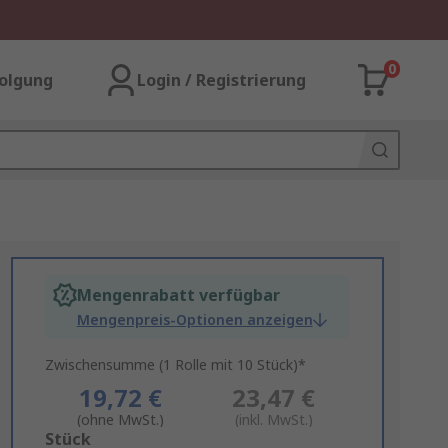
0
olgung
Login / Registrierung
Mengenrabatt verfügbar
Mengenpreis-Optionen anzeigen
Zwischensumme (1 Rolle mit 10 Stück)*
19,72 €
23,47 €
(ohne MwSt.)
(inkl. MwSt.)
Add
Stück