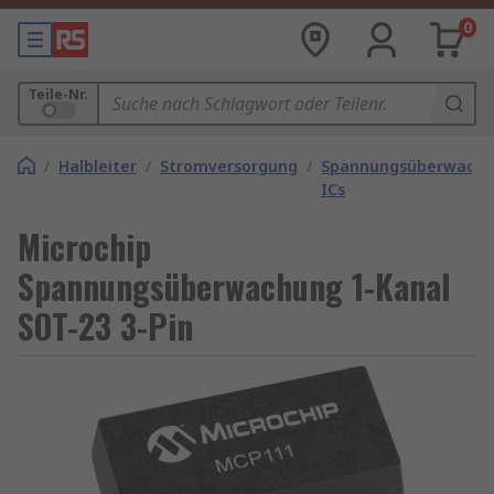
0
Teile-Nr.
/
Halbleiter
/
Stromversorgung
/
Spannungsüberwachu
ICs
Microchip
Spannungsüberwachung 1-Kanal
SOT-23 3-Pin