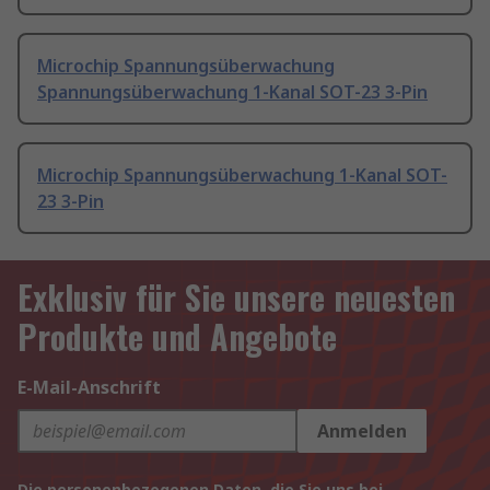
Microchip Spannungsüberwachung
Spannungsüberwachung 1-Kanal SOT-23 3-Pin
Microchip Spannungsüberwachung 1-Kanal SOT-
23 3-Pin
Exklusiv für Sie unsere neuesten
Produkte und Angebote
E-Mail-Anschrift
Anmelden
Die personenbezogenen Daten, die Sie uns bei