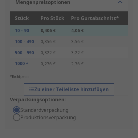
Mengenpreisoptionen
Stück
Pro Stück
Pro Gurtabschnitt*
10 - 90
0,406 €
4,06 €
100 - 490
0,356 €
3,56 €
500 - 990
0,322 €
3,22 €
1000 +
0,276 €
2,76 €
*Richtpreis
Zu einer Teileliste hinzufügen
Verpackungsoptionen:
Standardverpackung
Produktionsverpackung