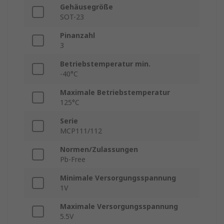
Gehäusegröße
SOT-23
Pinanzahl
3
Betriebstemperatur min.
-40°C
Maximale Betriebstemperatur
125°C
Serie
MCP111/112
Normen/Zulassungen
Pb-Free
Minimale Versorgungsspannung
1V
Maximale Versorgungsspannung
5.5V