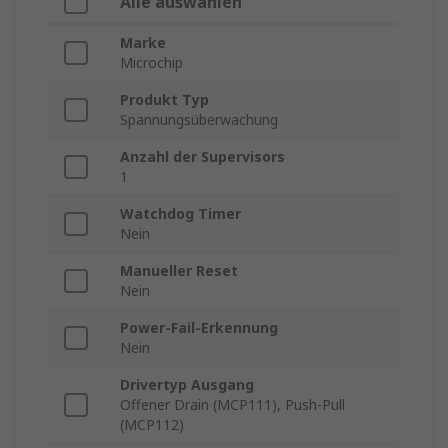
Alle auswählen
Marke
Microchip
Produkt Typ
Spannungsüberwachung
Anzahl der Supervisors
1
Watchdog Timer
Nein
Manueller Reset
Nein
Power-Fail-Erkennung
Nein
Drivertyp Ausgang
Offener Drain (MCP111), Push-Pull
(MCP112)