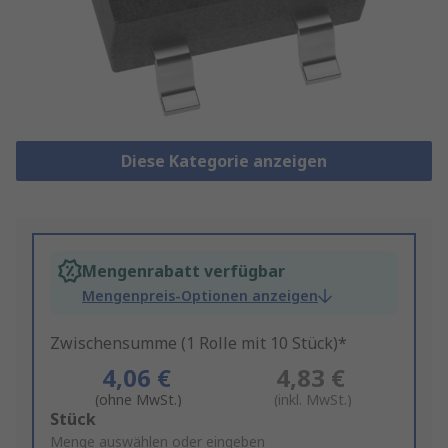
Diese Kategorie anzeigen
Mengenrabatt verfügbar
Mengenpreis-Optionen anzeigen
Zwischensumme (1 Rolle mit 10 Stück)*
4,06 €
4,83 €
(ohne MwSt.)
(inkl. MwSt.)
Add
Stück
to
Menge auswählen oder eingeben