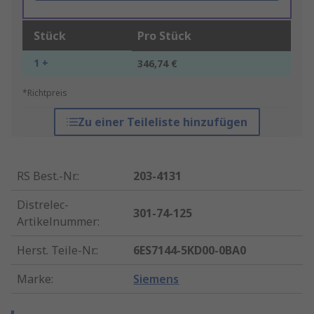
Stück
Pro Stück
1 +
346,74 €
*Richtpreis
Zu einer Teileliste hinzufügen
RS Best.-Nr.
:
203-4131
Distrelec-
301-74-125
Artikelnummer
:
Herst. Teile-Nr.
:
6ES7144-5KD00-0BA0
Marke
:
Siemens