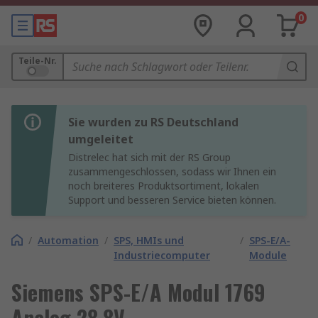
0
Teile-Nr.
Sie wurden zu RS Deutschland
umgeleitet
Distrelec hat sich mit der RS Group
zusammengeschlossen, sodass wir Ihnen ein
noch breiteres Produktsortiment, lokalen
Support und besseren Service bieten können.
/
Automation
/
SPS, HMIs und
/
SPS-E/A-
Industriecomputer
Module
Siemens SPS-E/A Modul 1769
Analog 28.8V