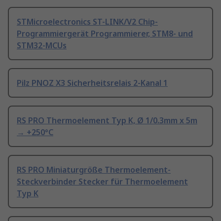
STMicroelectronics ST-LINK/V2 Chip-
Programmiergerät Programmierer, STM8- und
STM32-MCUs
Pilz PNOZ X3 Sicherheitsrelais 2-Kanal 1
RS PRO Thermoelement Typ K, Ø 1/0.3mm x 5m
→ +250°C
RS PRO Miniaturgröße Thermoelement-
Steckverbinder Stecker für Thermoelement
Typ K