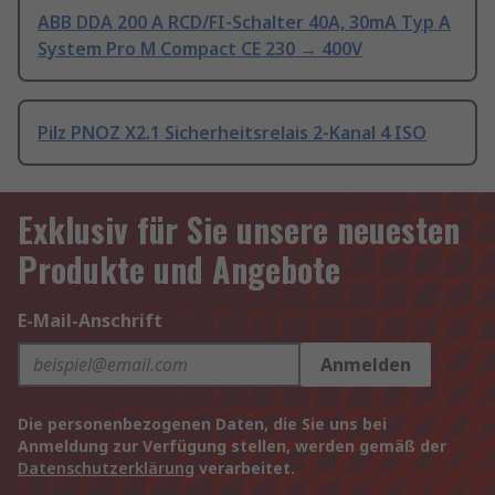
ABB DDA 200 A RCD/FI-Schalter 40A, 30mA Typ A
System Pro M Compact CE 230 → 400V
Pilz PNOZ X2.1 Sicherheitsrelais 2-Kanal 4 ISO
Exklusiv für Sie unsere neuesten
Produkte und Angebote
E-Mail-Anschrift
Anmelden
Die personenbezogenen Daten, die Sie uns bei
Anmeldung zur Verfügung stellen, werden gemäß der
Datenschutzerklärung
verarbeitet.