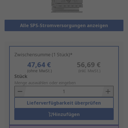
Alle SPS-Stromversorgungen anzeigen
Zwischensumme (1 Stück)*
47,64 €
56,69 €
(ohne MwSt.)
(inkl. MwSt.)
Add
Stück
to
Menge auswählen oder eingeben
Basket
Lieferverfügbarkeit überprüfen
Hinzufügen