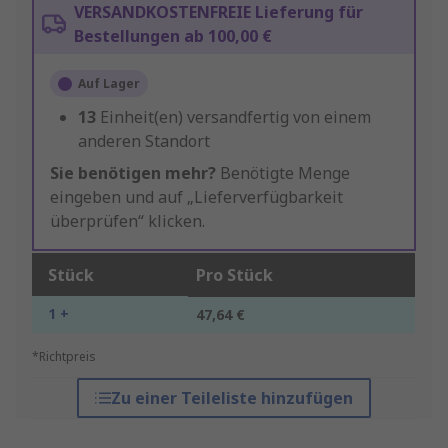
VERSANDKOSTENFREIE Lieferung für
Bestellungen ab 100,00 €
Auf Lager
13
Einheit(en) versandfertig von einem
anderen Standort
Sie benötigen mehr?
Benötigte Menge
eingeben und auf „Lieferverfügbarkeit
überprüfen“ klicken.
Stück
Pro Stück
1 +
47,64 €
*Richtpreis
Zu einer Teileliste hinzufügen