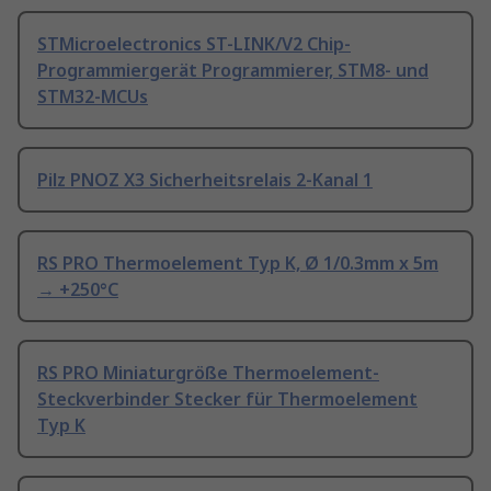
STMicroelectronics ST-LINK/V2 Chip-
Programmiergerät Programmierer, STM8- und
STM32-MCUs
Pilz PNOZ X3 Sicherheitsrelais 2-Kanal 1
RS PRO Thermoelement Typ K, Ø 1/0.3mm x 5m
→ +250°C
RS PRO Miniaturgröße Thermoelement-
Steckverbinder Stecker für Thermoelement
Typ K