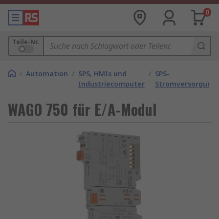
0
Teile-Nr.
/
Automation
/
SPS, HMIs und
/
SPS-
Industriecomputer
Stromversorgung
WAGO 750 für E/A-Modul