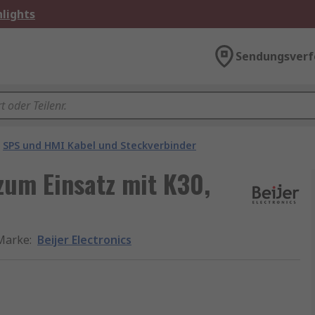
lights
Sendungsverf
SPS und HMI Kabel und Steckverbinder
 zum Einsatz mit K30,
Marke
:
Beijer Electronics