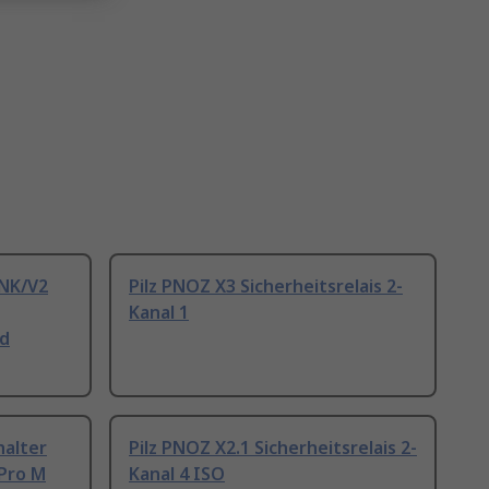
INK/V2
Pilz PNOZ X3 Sicherheitsrelais 2-
Kanal 1
nd
halter
Pilz PNOZ X2.1 Sicherheitsrelais 2-
Pro M
Kanal 4 ISO