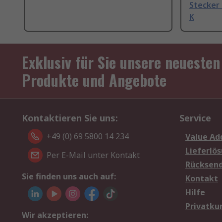
Stecker
K
Exklusiv für Sie unsere neuesten
Produkte und Angebote
Kontaktieren Sie uns:
Service
+49 (0) 69 5800 14 234
Value Ad
Lieferlö
Per E-Mail unter Kontakt
Rücksen
Sie finden uns auch auf:
Kontakt
Hilfe
Privatku
Wir akzeptieren: