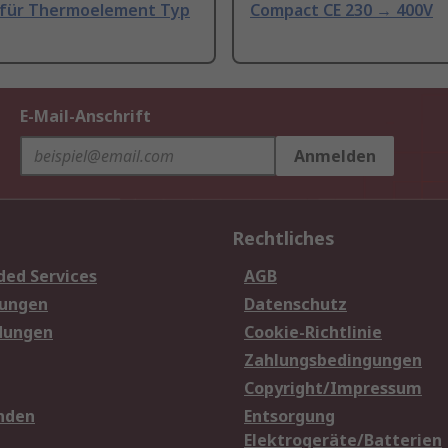
 für Thermoelement Typ
Compact CE 230 → 400V
E-Mail-Anschrift
Anmelden
Rechtliches
ded Services
AGB
sungen
Datenschutz
dungen
Cookie-Richtlinie
Zahlungsbedingungen
Copyright/Impressum
nden
Entsorgung
Elektrogeräte/Batterien