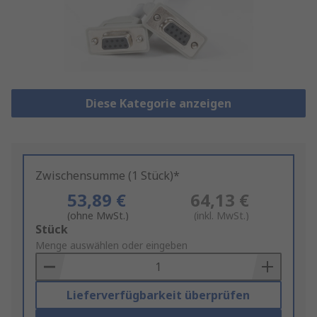
Diese Kategorie anzeigen
Zwischensumme (1 Stück)*
53,89 €
64,13 €
(ohne MwSt.)
(inkl. MwSt.)
Add
Stück
to
Menge auswählen oder eingeben
Basket
Lieferverfügbarkeit überprüfen