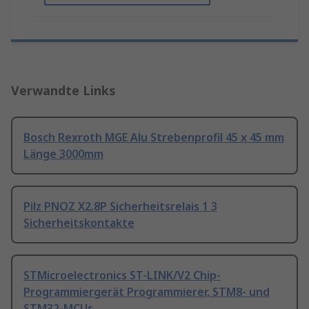
Verwandte Links
Bosch Rexroth MGE Alu Strebenprofil 45 x 45 mm
Länge 3000mm
Pilz PNOZ X2.8P Sicherheitsrelais 1 3
Sicherheitskontakte
STMicroelectronics ST-LINK/V2 Chip-
Programmiergerät Programmierer, STM8- und
STM32-MCUs