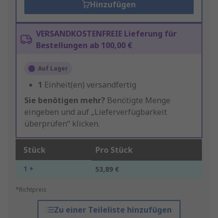
Hinzufügen
VERSANDKOSTENFREIE Lieferung für
Bestellungen ab 100,00 €
Auf Lager
1
Einheit(en) versandfertig
Sie benötigen mehr?
Benötigte Menge
eingeben und auf „Lieferverfügbarkeit
überprüfen“ klicken.
Stück
Pro Stück
1 +
53,89 €
*Richtpreis
Zu einer Teileliste hinzufügen