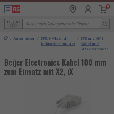
0
Teile-Nr.
/
Automation
/
SPS, HMIs und
/
SPS und HMI
Industriecomputer
Kabel und
Steckverbinder
Beijer Electronics Kabel 100 mm
zum Einsatz mit X2, iX