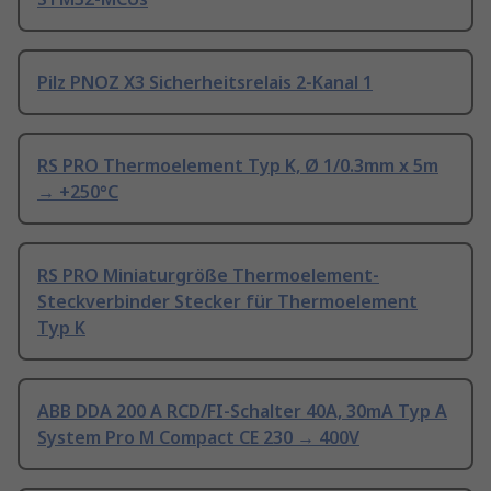
Pilz PNOZ X3 Sicherheitsrelais 2-Kanal 1
RS PRO Thermoelement Typ K, Ø 1/0.3mm x 5m
→ +250°C
RS PRO Miniaturgröße Thermoelement-
Steckverbinder Stecker für Thermoelement
Typ K
ABB DDA 200 A RCD/FI-Schalter 40A, 30mA Typ A
System Pro M Compact CE 230 → 400V