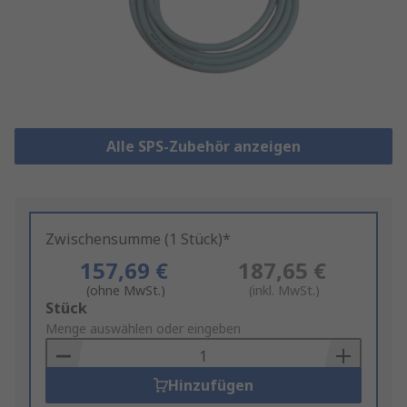
Alle SPS-Zubehör anzeigen
Zwischensumme (1 Stück)*
157,69 €
187,65 €
(ohne MwSt.)
(inkl. MwSt.)
Add
Stück
to
Menge auswählen oder eingeben
Basket
Hinzufügen