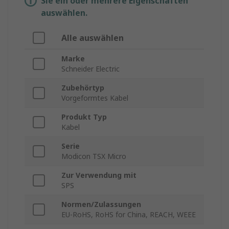
Sie ein oder mehrere Eigenschaften
auswählen.
Alle auswählen
Marke
Schneider Electric
Zubehörtyp
Vorgeformtes Kabel
Produkt Typ
Kabel
Serie
Modicon TSX Micro
Zur Verwendung mit
SPS
Normen/Zulassungen
EU-RoHS, RoHS for China, REACH, WEEE