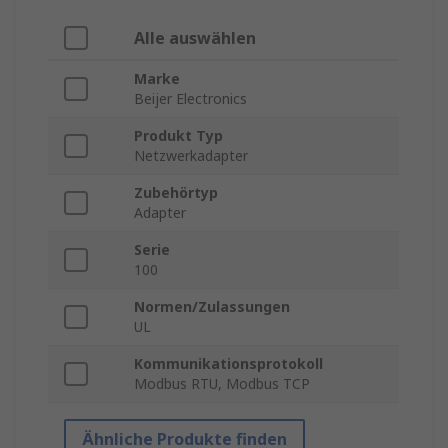
Alle auswählen
Marke
Beijer Electronics
Produkt Typ
Netzwerkadapter
Zubehörtyp
Adapter
Serie
100
Normen/Zulassungen
UL
Kommunikationsprotokoll
Modbus RTU, Modbus TCP
Ähnliche Produkte finden