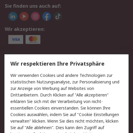
Sie finden uns auch auf:
Wir akzeptieren:
Service
Wir respektieren Ihre Privatsphäre
Value Added Services
Lieferlösungen
Wir verwenden Cookies und andere Technologien zur
Rücksendungen
Kontakt
statistischen Nutzungsanalyse, zur Personalisierung und
Hilfe
Privatkunden
zur Anzeige von Werbung auf Websites von
Drittanbietern. Durch Klicken auf "Alle akzeptieren"
Rechtliches
erklären Sie sich mit der Verarbeitung von nicht-
essentiellen Cookies einverstanden. Sie können Ihre
AGB
Datenschutz
Cookies auswählen, indem Sie auf "Cookie Einstellungen
Cookie-Richtlinie
Zahlungsbedingungen
verwalten" klicken. Wenn Sie dies nicht möchten, klicken
Copyright/Impressum
Entsorgung
Sie auf "Alle ablehnen". Dies kann den Zugriff auf