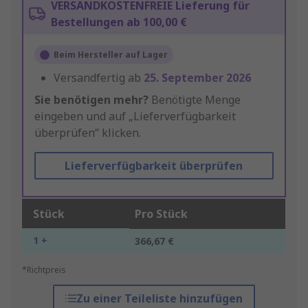
VERSANDKOSTENFREIE Lieferung für
Bestellungen ab 100,00 €
Beim Hersteller auf Lager
Versandfertig ab
25. September 2026
Sie benötigen mehr?
Benötigte Menge
eingeben und auf „Lieferverfügbarkeit
überprüfen“ klicken.
Lieferverfügbarkeit überprüfen
Stück
Pro Stück
1 +
366,67 €
*Richtpreis
Zu einer Teileliste hinzufügen