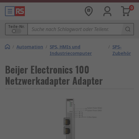
0
Teile-Nr.
/
Automation
/
SPS, HMIs und
/
SPS-
Industriecomputer
Zubehör
Beijer Electronics 100
Netzwerkadapter Adapter