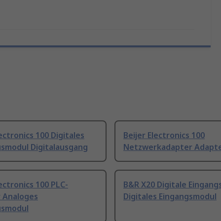
lectronics 100 Digitales
Beijer Electronics 100
smodul Digitalausgang
Netzwerkadapter Adapt
lectronics 100 PLC-
B&R X20 Digitale Eingan
 Analoges
Digitales Eingangsmodul
gsmodul