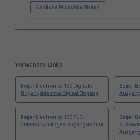
Ähnliche Produkte finden
Verwandte Links
Beijer Electronics 100 Digitale
Beijer E
Eingangsklemme Digital Eingang
Ausgang
Beijer Electronics 100 PLC-
Beijer E
Zubehör Analoges Eingangsmodul
Zubehör
Ausgan