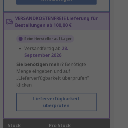
VERSANDKOSTENFREIE Lieferung für
Bestellungen ab 100,00 €
Beim Hersteller auf Lager
Versandfertig ab
28.
September 2026
Sie benötigen mehr?
Benötigte
Menge eingeben und auf
„Lieferverfügbarkeit überprüfen“
klicken.
Lieferverfügbarkeit
überprüfen
Stück
Pro Stück