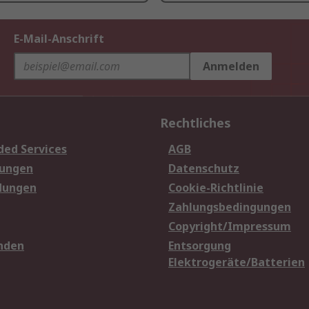
E-Mail-Anschrift
Anmelden
Rechtliches
ded Services
AGB
sungen
Datenschutz
dungen
Cookie-Richtlinie
Zahlungsbedingungen
Copyright/Impressum
nden
Entsorgung
Elektrogeräte/Batterien