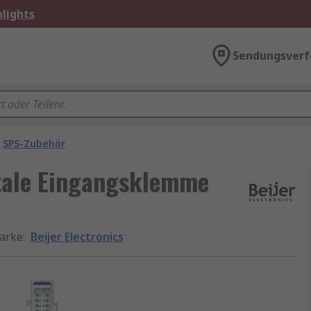
lights
Sendungsverf
SPS-Zubehör
itale Eingangsklemme
arke
:
Beijer Electronics