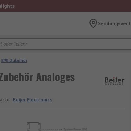
lights
Sendungsverf
SPS-Zubehör
-Zubehör Analoges
arke
:
Beijer Electronics