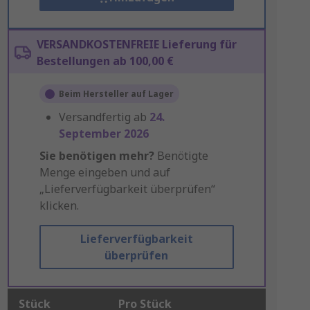
VERSANDKOSTENFREIE Lieferung für
Bestellungen ab 100,00 €
Beim Hersteller auf Lager
Versandfertig ab
24.
September 2026
Sie benötigen mehr?
Benötigte
Menge eingeben und auf
„Lieferverfügbarkeit überprüfen“
klicken.
Lieferverfügbarkeit
überprüfen
Stück
Pro Stück