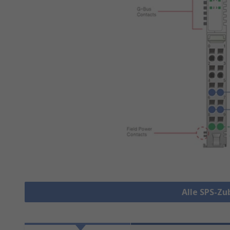
Alle SPS-Z