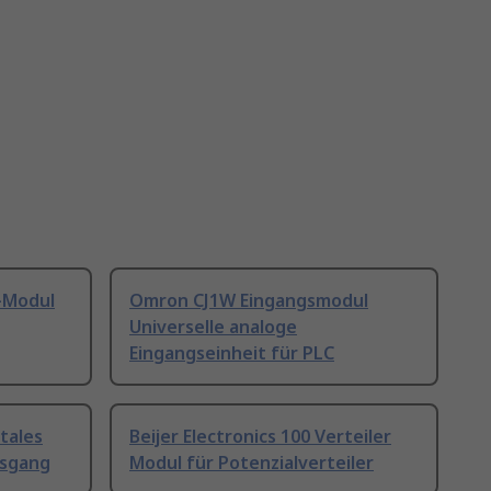
A-Modul
Omron CJ1W Eingangsmodul
Universelle analoge
Eingangseinheit für PLC
itales
Beijer Electronics 100 Verteiler
usgang
Modul für Potenzialverteiler