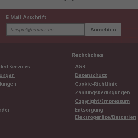
E-Mail-Anschrift
Anmelden
Rechtliches
ded Services
AGB
sungen
Datenschutz
dungen
Cookie-Richtlinie
Zahlungsbedingungen
Copyright/Impressum
nden
Entsorgung
Elektrogeräte/Batterien