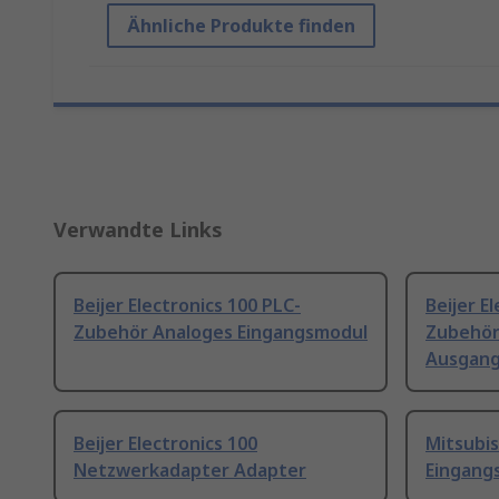
Ähnliche Produkte finden
Verwandte Links
Beijer Electronics 100 PLC-
Beijer E
Zubehör Analoges Eingangsmodul
Zubehör
Ausgan
Beijer Electronics 100
Mitsubis
Netzwerkadapter Adapter
Eingang