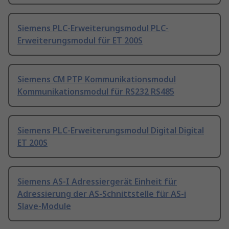
Siemens PLC-Erweiterungsmodul PLC-
Erweiterungsmodul für ET 200S
Siemens CM PTP Kommunikationsmodul
Kommunikationsmodul für RS232 RS485
Siemens PLC-Erweiterungsmodul Digital Digital
ET 200S
Siemens AS-I Adressiergerät Einheit für
Adressierung der AS-Schnittstelle für AS-i
Slave-Module