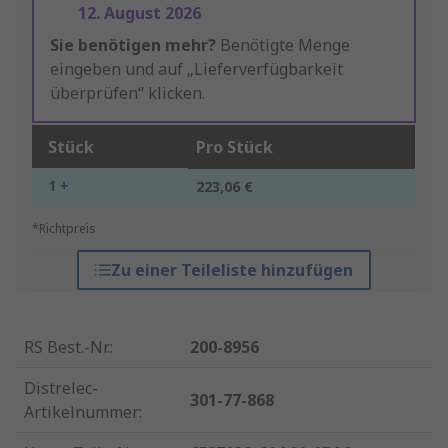
12. August 2026
Sie benötigen mehr?
Benötigte Menge
eingeben und auf „Lieferverfügbarkeit
überprüfen“ klicken.
Stück
Pro Stück
1 +
223,06 €
*Richtpreis
Zu einer Teileliste hinzufügen
RS Best.-Nr.
:
200-8956
Distrelec-
301-77-868
Artikelnummer
: