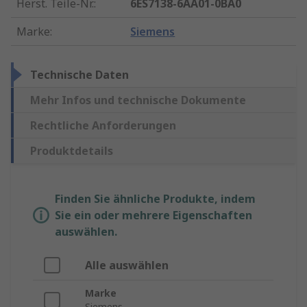
Herst. Teile-Nr.
:
6ES7138-6AA01-0BA0
Marke
:
Siemens
Technische Daten
Mehr Infos und technische Dokumente
Rechtliche Anforderungen
Produktdetails
Finden Sie ähnliche Produkte, indem
Sie ein oder mehrere Eigenschaften
auswählen.
Alle auswählen
Marke
Siemens