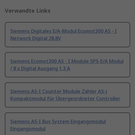
Verwandte Links
Siemens Digitales E/A-Modul Ecomot300 AS - I
Network Digital 28.8V
Siemens Ecomot300 AS - I Module SPS-E/A Modul
/ 8 x Digital Ausgang 1,3 A
Siemens AS-I Counter Module Zähler AS-i
Kompaktmodul für Übergeordneter Controller
Siemens AS-I Bus System Eingangsmodul
Eingangsmodul