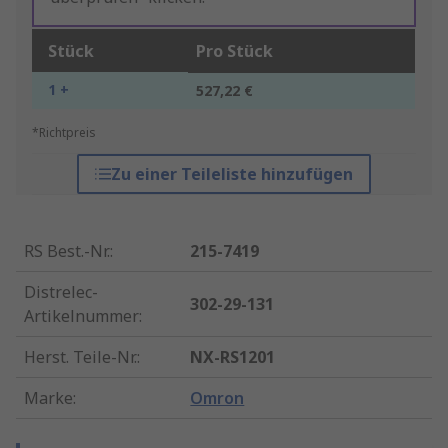
Stück
Pro Stück
1 +
527,22 €
*Richtpreis
Zu einer Teileliste hinzufügen
RS Best.-Nr.
:
215-7419
Distrelec-
302-29-131
Artikelnummer
:
Herst. Teile-Nr.
:
NX-RS1201
Marke
:
Omron