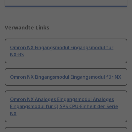
Verwandte Links
Omron NX Eingangsmodul Eingangsmodul für
NX-RS
Omron NX Eingangsmodul Eingangsmodul für NX
Omron NX Analoges Eingangsmodul Analoges
Eingangsmodul für CJ SPS CPU-Einheit der Serie
NX