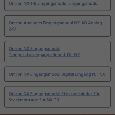
Omron NX-HB Eingangsmodul Eingangsmodul
Omron Analoges Eingangsmodul NX-AD Analog
24V
Omron NX Eingangsmodul
Temperatureingangseinheit für NX
Omron NX Eingangsmodul Digital Eingang für NX
Omron NX Eingangsmodul Steckverbinder für
Steckmontage für NX-TB