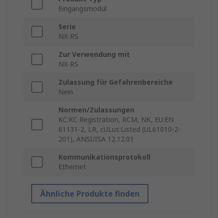
Eingangsmodul
Serie
NX-RS
Zur Verwendung mit
NX-RS
Zulassung für Gefahrenbereiche
Nein
Normen/Zulassungen
KC:KC Registration, RCM, NK, EU:EN
61131-2, LR, cULus:Listed (UL61010-2-
201), ANSI/ISA 12.12.01
Kommunikationsprotokoll
Ethernet
Ähnliche Produkte finden