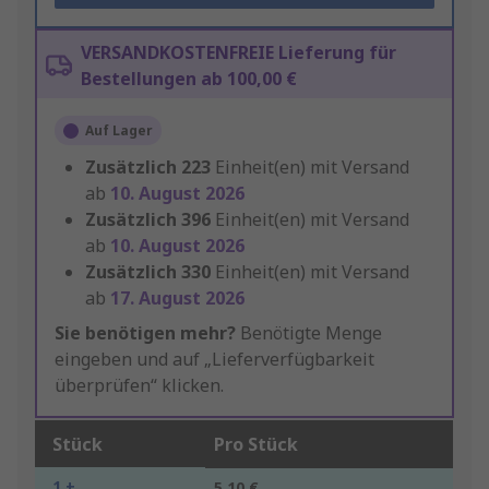
VERSANDKOSTENFREIE Lieferung für
Bestellungen ab 100,00 €
Auf Lager
Zusätzlich
223
Einheit(en) mit Versand
ab
10. August 2026
Zusätzlich
396
Einheit(en) mit Versand
ab
10. August 2026
Zusätzlich
330
Einheit(en) mit Versand
ab
17. August 2026
Sie benötigen mehr?
Benötigte Menge
eingeben und auf „Lieferverfügbarkeit
überprüfen“ klicken.
Stück
Pro Stück
1 +
5,10 €