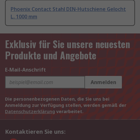
Phoenix Contact Stahl DIN-Hutschiene Gelocht
L. 1000 mm
Exklusiv für Sie unsere neuesten
Produkte und Angebote
E-Mail-Anschrift
Anmelden
Die personenbezogenen Daten, die Sie uns bei
Anmeldung zur Verfügung stellen, werden gemäß der
Datenschutzerklärung
verarbeitet.
Kontaktieren Sie uns: