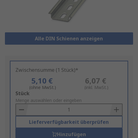
Alle DIN Schienen anzeigen
Zwischensumme (1 Stück)*
5,10 €
6,07 €
(ohne MwSt.)
(inkl. MwSt.)
Add
Stück
to
Menge auswählen oder eingeben
Basket
Lieferverfügbarkeit überprüfen
Hinzufügen