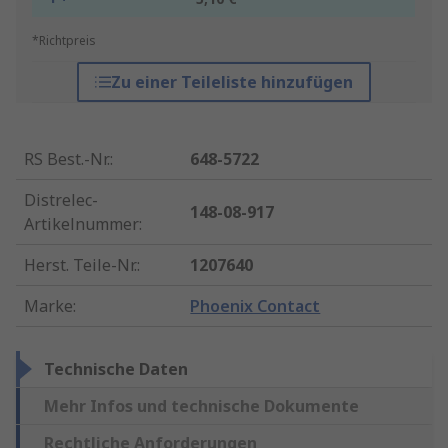
*Richtpreis
Zu einer Teileliste hinzufügen
RS Best.-Nr.
:
648-5722
Distrelec-
148-08-917
Artikelnummer
:
Herst. Teile-Nr.
:
1207640
Marke
:
Phoenix Contact
Technische Daten
Mehr Infos und technische Dokumente
Rechtliche Anforderungen