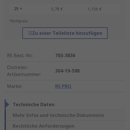
25 +
5,78 €
1,156 €
*Richtpreis
Zu einer Teileliste hinzufügen
RS Best.-Nr.
:
703-3836
Distrelec-
304-19-598
Artikelnummer
:
Marke
:
RS PRO
Technische Daten
Mehr Infos und technische Dokumente
Rechtliche Anforderungen