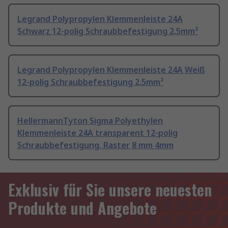
Legrand Polypropylen Klemmenleiste 24A
Schwarz 12-polig Schraubbefestigung 2.5mm²
Legrand Polypropylen Klemmenleiste 24A Weiß
12-polig Schraubbefestigung 2.5mm²
HellermannTyton Sigma Polyethylen
Klemmenleiste 24A transparent 12-polig
Schraubbefestigung, Raster 8 mm 4mm
Exklusiv für Sie unsere neuesten
Produkte und Angebote