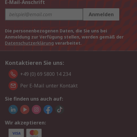
E-Mail-Anschrift
Anmelden
Die personenbezogenen Daten, die Sie uns bei
Anmeldung zur Verfügung stellen, werden gemäß der
Datenschutzerklärung
verarbeitet.
Kontaktieren Sie uns:
+49 (0) 69 5800 14 234
Per E-Mail unter Kontakt
Sie finden uns auch auf:
Wir akzeptieren: