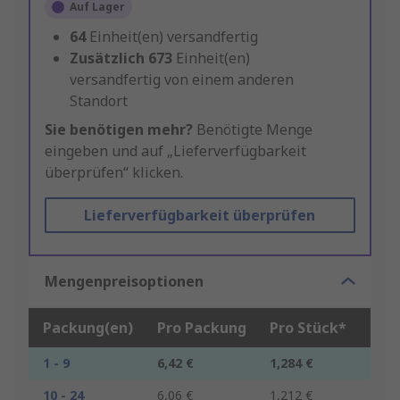
Auf Lager
64
Einheit(en) versandfertig
Zusätzlich
673
Einheit(en)
versandfertig von einem anderen
Standort
Sie benötigen mehr?
Benötigte Menge
eingeben und auf „Lieferverfügbarkeit
überprüfen“ klicken.
Lieferverfügbarkeit überprüfen
Mengenpreisoptionen
Packung(en)
Pro Packung
Pro Stück*
1 - 9
6,42 €
1,284 €
10 - 24
6,06 €
1,212 €