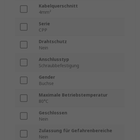
Kabelquerschnitt
4mm²
Serie
CPP
Drahtschutz
Nein
Anschlusstyp
Schraubbefestigung
Gender
Buchse
Maximale Betriebstemperatur
80°C
Geschlossen
Nein
Zulassung für Gefahrenbereiche
Nein