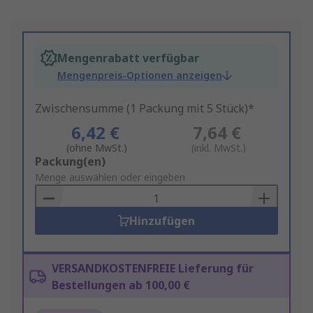
Mengenrabatt verfügbar
Mengenpreis-Optionen anzeigen
Zwischensumme (1 Packung mit 5 Stück)*
6,42 €
7,64 €
(ohne MwSt.)
(inkl. MwSt.)
Add
Packung(en)
to
Menge auswählen oder eingeben
Basket
Hinzufügen
VERSANDKOSTENFREIE Lieferung für
Bestellungen ab 100,00 €